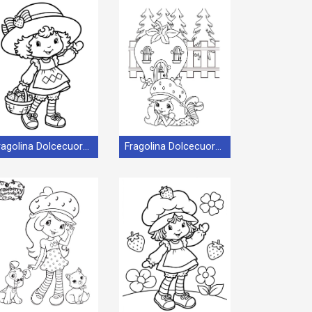
Fragolina Dolcecuore Stampabile Gratis
Fragolina Dolcecuore e Casa delle Fragole