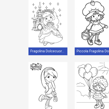
Fragolina Dolcecuore e Castello