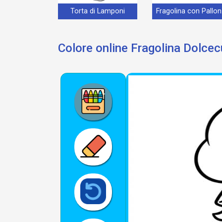
Torta di Lamponi
Fr
Colore online Fragolina Dolce