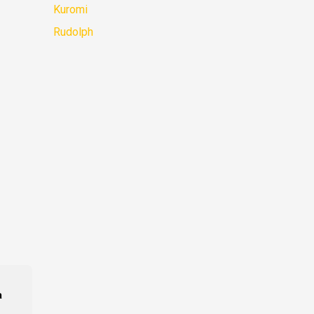
Kuromi
Rudolph
a