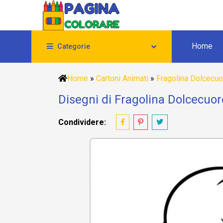
Home
Categorie
Home
»
Cartoni Animati
»
Fragolina Dolcecuo
Disegni di Fragolina Dolcecuor
Condividere: