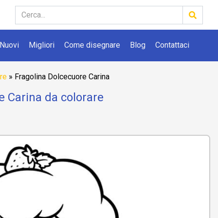
Nuovi
Migliori
Come disegnare
Blog
Contattaci
re
»
Fragolina Dolcecuore Carina
e Carina da colorare