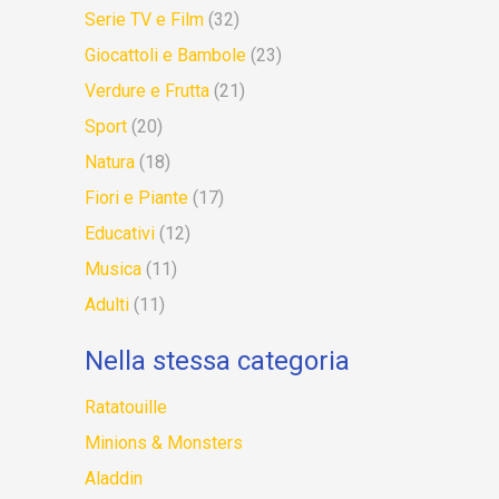
Serie TV e Film
(32)
Giocattoli e Bambole
(23)
Verdure e Frutta
(21)
Sport
(20)
Natura
(18)
Fiori e Piante
(17)
Educativi
(12)
Musica
(11)
Adulti
(11)
Nella stessa categoria
Ratatouille
Minions & Monsters
Aladdin