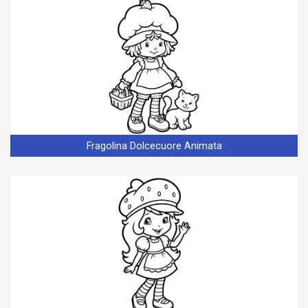
Fragolina Dolcecuore Animata