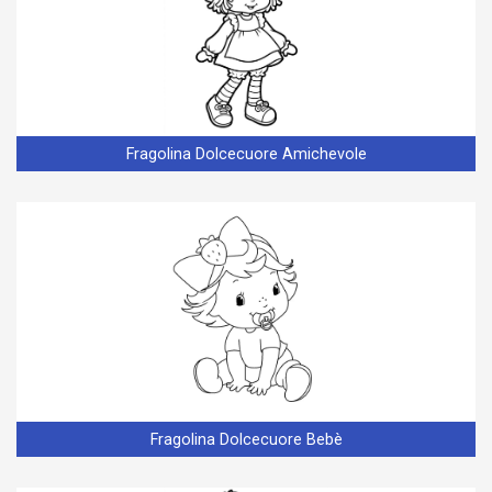
Fragolina Dolcecuore Amichevole
Fragolina Dolcecuore Bebè