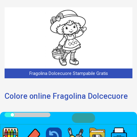
Fragolina Dolcecuore Stampabile Gratis
Colore online Fragolina Dolcecuore