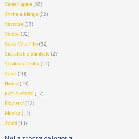
Varie Pagine
(52)
Anime e Manga
(36)
Vacanze
(33)
Veicoli
(32)
Serie TV e Film
(32)
Giocattoli e Bambole
(23)
Verdure e Frutta
(21)
Sport
(20)
Natura
(18)
Fiori e Piante
(17)
Educativi
(12)
Musica
(11)
Adulti
(11)
Nella stessa categoria