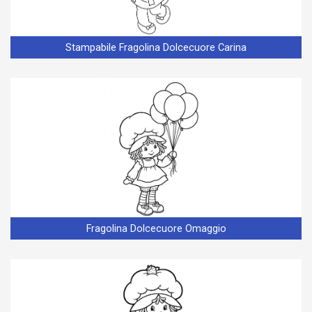
Stampabile Fragolina Dolcecuore Carina
Fragolina Dolcecuore Omaggio