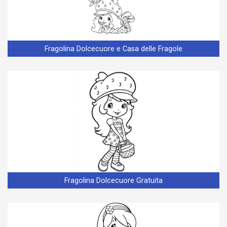
Fragolina Dolcecuore e Casa delle Fragole
Fragolina Dolcecuore Gratuita