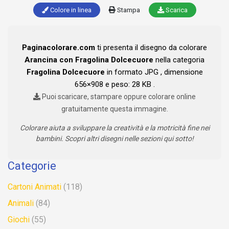
Colore in linea
Stampa
Scarica
Paginacolorare.com
ti presenta il disegno da colorare
Arancina con Fragolina Dolcecuore
nella categoria
Fragolina Dolcecuore
in formato JPG , dimensione
656×908 e peso: 28 KB .
Puoi scaricare, stampare oppure colorare online
gratuitamente questa immagine.
Colorare aiuta a sviluppare la creatività e la motricità fine nei
bambini. Scopri altri disegni nelle sezioni qui sotto!
Categorie
Cartoni Animati
(118)
Animali
(84)
Giochi
(55)