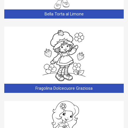
Bella Torta al Limone
Fragolina Dolcecuore Graziosa