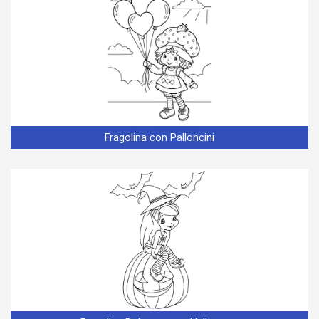
Fragolina con Palloncini