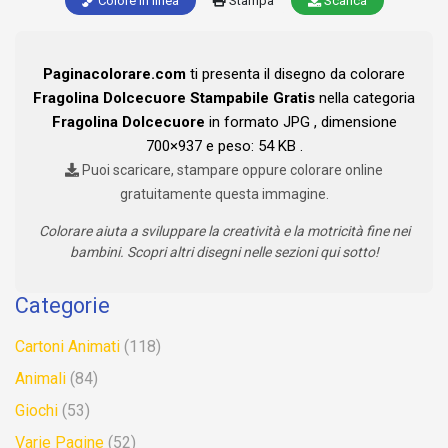
Colore in linea
Stampa
Scarica
Paginacolorare.com
ti presenta il disegno da colorare
Fragolina Dolcecuore Stampabile Gratis
nella categoria
Fragolina Dolcecuore
in formato JPG , dimensione
700×937 e peso: 54 KB .
Puoi scaricare, stampare oppure colorare online
gratuitamente questa immagine.
Colorare aiuta a sviluppare la creatività e la motricità fine nei
bambini. Scopri altri disegni nelle sezioni qui sotto!
Categorie
Cartoni Animati
(118)
Animali
(84)
Giochi
(53)
Varie Pagine
(52)