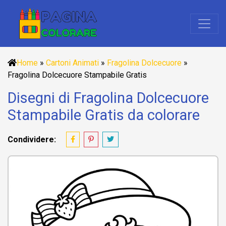
Home
»
Cartoni Animati
»
Fragolina Dolcecuore
»
Fragolina Dolcecuore Stampabile Gratis
Disegni di Fragolina Dolcecuore
Stampabile Gratis da colorare
Condividere: