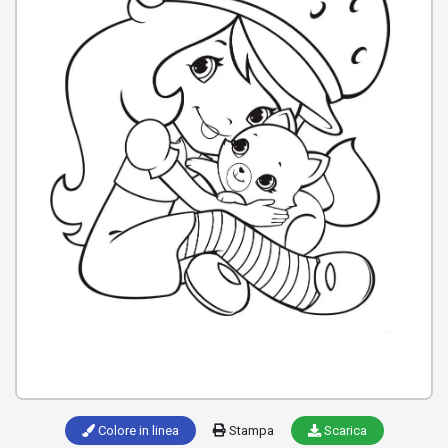
Colore in linea
Stampa
Scarica