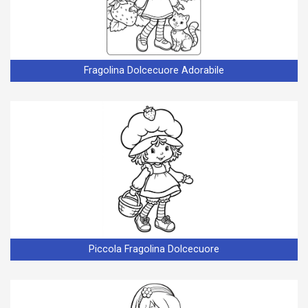
Fragolina Dolcecuore Adorabile
Piccola Fragolina Dolcecuore