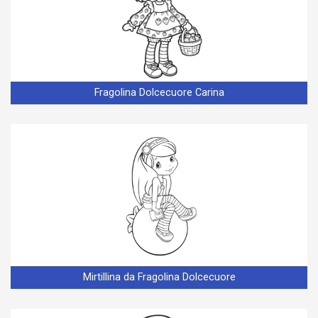
Fragolina Dolcecuore Carina
Mirtillina da Fragolina Dolcecuore