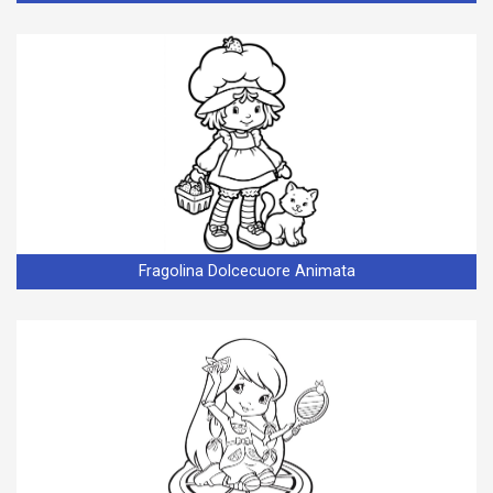
Fragolina Dolcecuore Animata