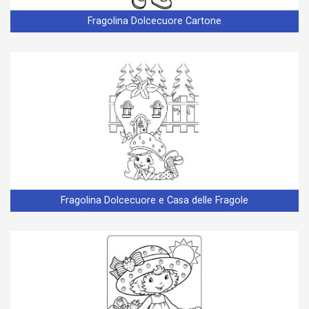
Fragolina Dolcecuore Cartone
Fragolina Dolcecuore e Casa delle Fragole