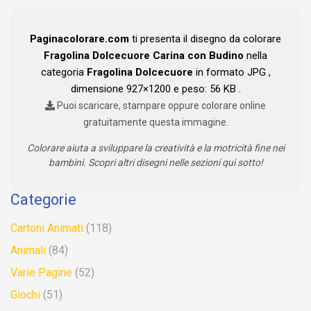
Paginacolorare.com
ti presenta il disegno da colorare
Fragolina Dolcecuore Carina con Budino
nella
categoria
Fragolina Dolcecuore
in formato JPG ,
dimensione 927×1200 e peso: 56 KB .
Puoi scaricare, stampare oppure colorare online
gratuitamente questa immagine.
Colorare aiuta a sviluppare la creatività e la motricità fine nei
bambini. Scopri altri disegni nelle sezioni qui sotto!
Categorie
Cartoni Animati
(118)
Animali
(84)
Varie Pagine
(52)
Giochi
(51)