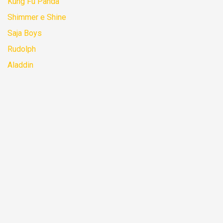
Kung Fu Panda
Shimmer e Shine
Saja Boys
Rudolph
Aladdin