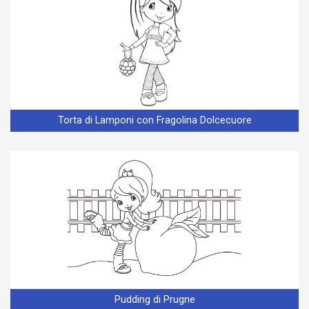
Torta di Lamponi con Fragolina Dolcecuore
Pudding di Prugne