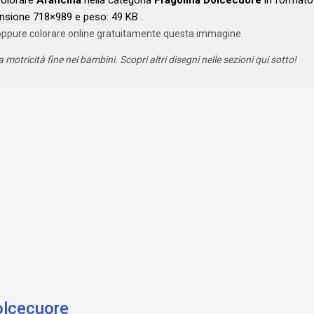
ensione 718×989 e peso: 49 KB .
oppure colorare online gratuitamente questa immagine.
a motricità fine nei bambini. Scopri altri disegni nelle sezioni qui sotto!
olcecuore