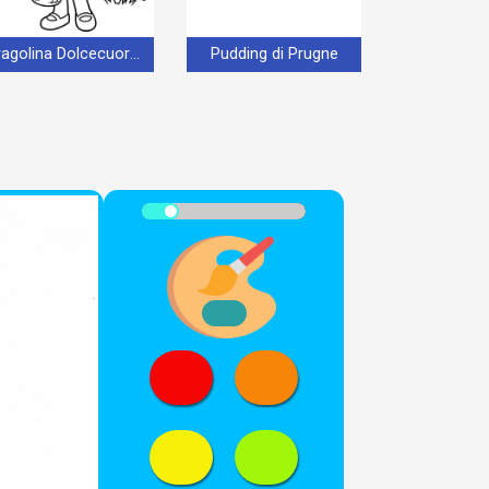
Fragolina Dolcecuore Tenerissima
Pudding di Prugne