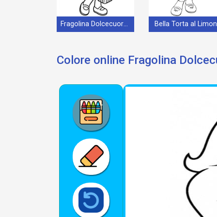
Fragolina Dolcecuore Cartone
Bella Torta al Limo
Colore online Fragolina Dolce