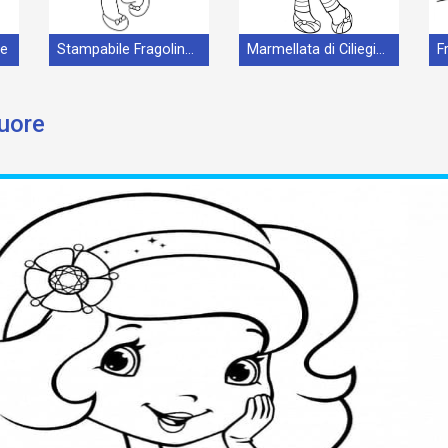
ne
Stampabile Fragolina Dolcecuore Carina
Marmellata di Ciliegie da Fragolina Dolcecuore
cuore