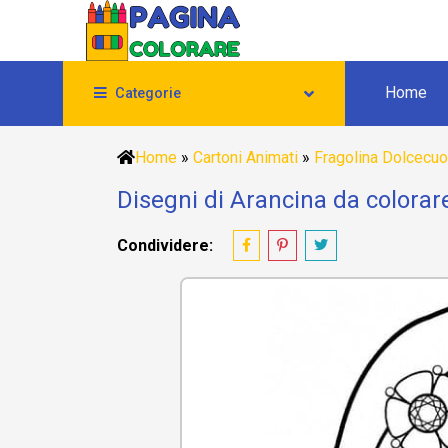
Home
Categorie
Home
»
Cartoni Animati
»
Fragolina Dolcecuo
Disegni di Arancina da colorar
Condividere: