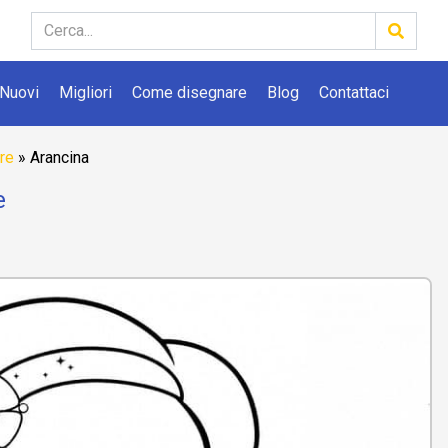
Nuovi
Migliori
Come disegnare
Blog
Contattaci
re
»
Arancina
e