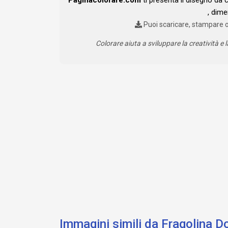
, dim
Puoi scaricare, stampare 
Colorare aiuta a sviluppare la creatività e l
Immagini simili da Fragolina D