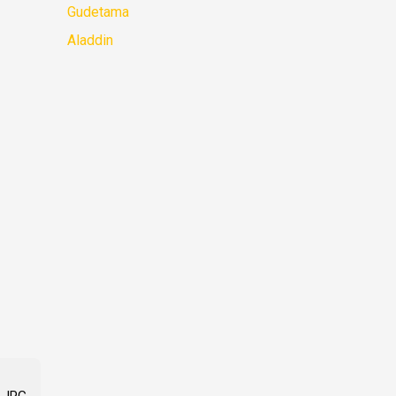
Gudetama
Aladdin
 JPG