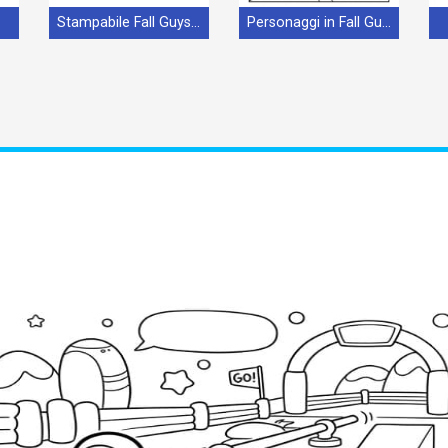
ile
Stampabile Fall Guys Omaggio
Personaggi in Fall Guys