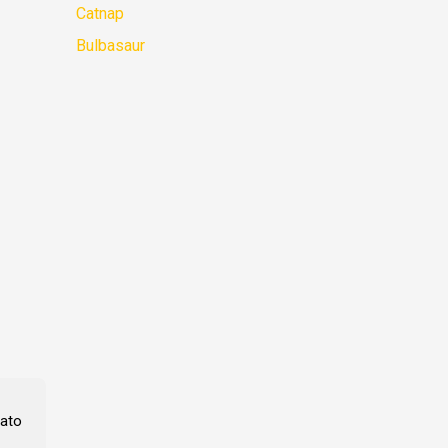
Catnap
Bulbasaur
ato