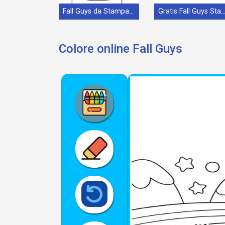
Fall Guys da Stampare
Gratis Fall Guys Stampab
Colore online Fall Guys