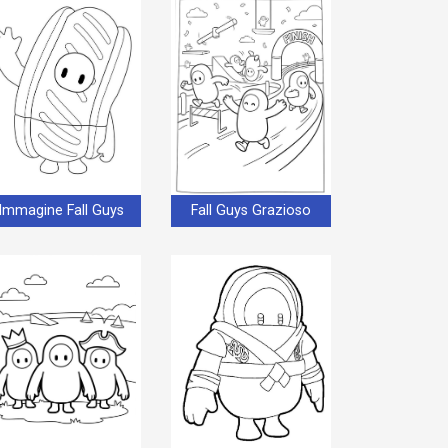
Immagine Fall Guys
Fall Guys Grazioso