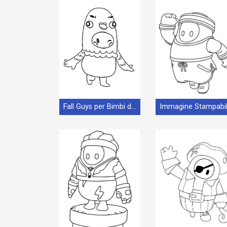
Fall Guys per Bimbi di 4 Anni