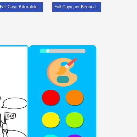
Fall Guys Adorabile
Fall Guys per Bimbi di 1 Anno