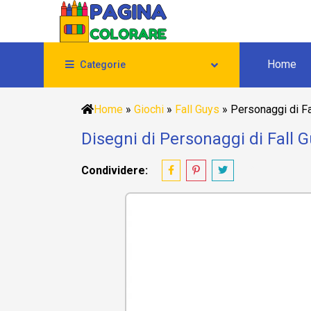
Home
Categorie
Home
»
Giochi
»
Fall Guys
»
Personaggi di Fa
Disegni di Personaggi di Fall 
Condividere: