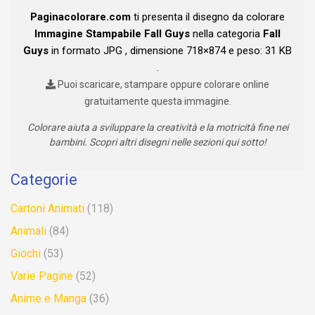
Paginacolorare.com
ti presenta il disegno da colorare
Immagine Stampabile Fall Guys
nella categoria
Fall
Guys
in formato JPG , dimensione 718×874 e peso: 31 KB
.
Puoi scaricare, stampare oppure colorare online
gratuitamente questa immagine.
Colorare aiuta a sviluppare la creatività e la motricità fine nei
bambini. Scopri altri disegni nelle sezioni qui sotto!
Categorie
Cartoni Animati
(118)
Animali
(84)
Giochi
(53)
Varie Pagine
(52)
Anime e Manga
(36)