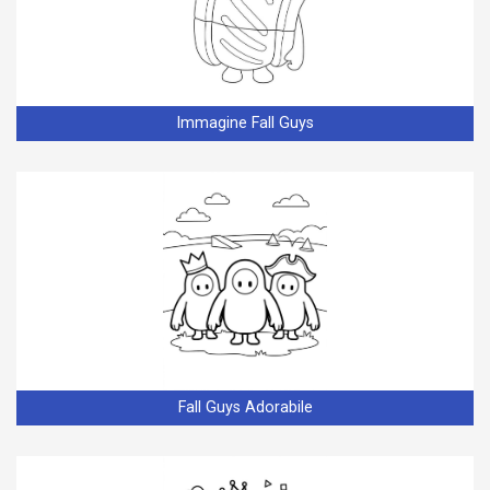
Immagine Fall Guys
Fall Guys Adorabile