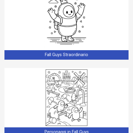
Fall Guys Straordinario
Personaggi in Fall Guys