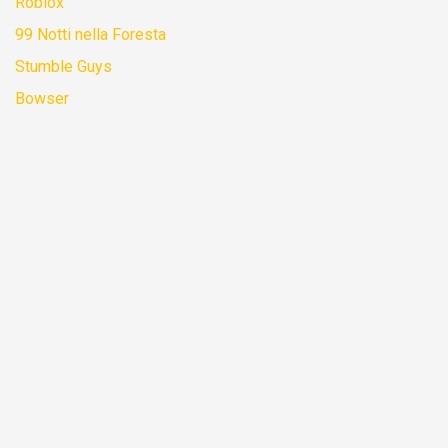
Roblox
99 Notti nella Foresta
Stumble Guys
Bowser