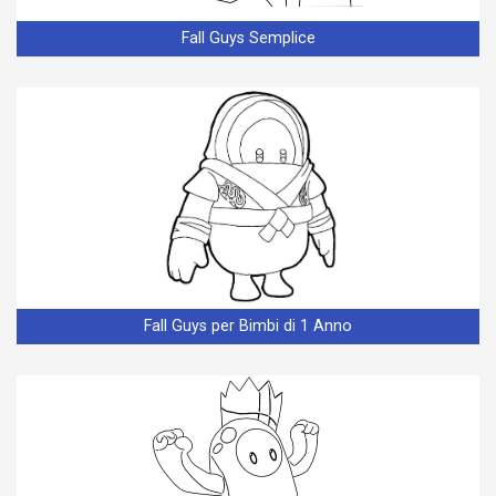
Fall Guys Semplice
Fall Guys per Bimbi di 1 Anno