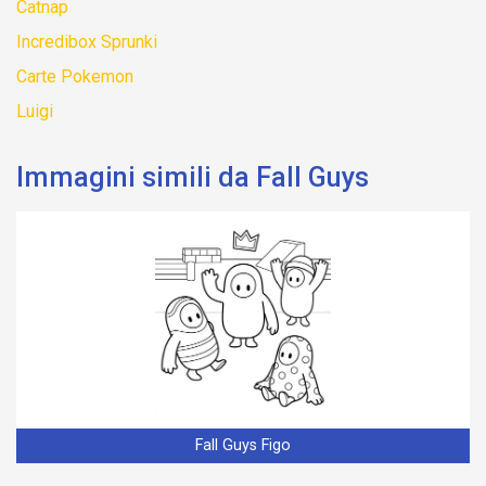
Catnap
Incredibox Sprunki
Carte Pokemon
Luigi
Immagini simili da Fall Guys
Fall Guys Figo