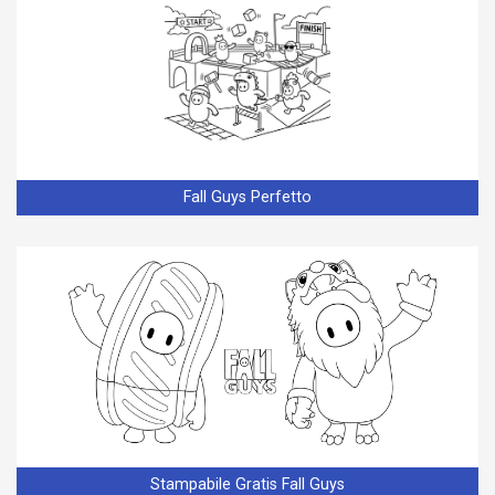
Fall Guys Perfetto
Stampabile Gratis Fall Guys