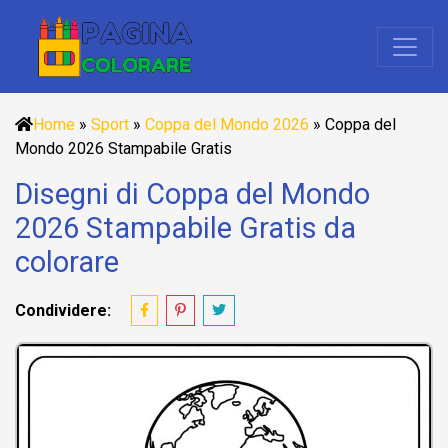
Home
»
Sport
»
Coppa del Mondo 2026
»
Coppa del
Mondo 2026 Stampabile Gratis
Disegni di Coppa del Mondo
2026 Stampabile Gratis da
colorare
Condividere: