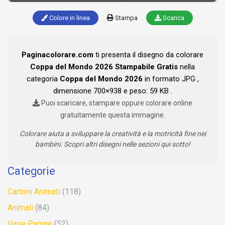
Colore in linea
Stampa
Scarica
Paginacolorare.com
ti presenta il disegno da colorare
Coppa del Mondo 2026 Stampabile Gratis
nella
categoria
Coppa del Mondo 2026
in formato JPG ,
dimensione 700×938 e peso: 59 KB .
Puoi scaricare, stampare oppure colorare online
gratuitamente questa immagine.
Colorare aiuta a sviluppare la creatività e la motricità fine nei
bambini. Scopri altri disegni nelle sezioni qui sotto!
Categorie
Cartoni Animati
(118)
Animali
(84)
Varie Pagine
(52)