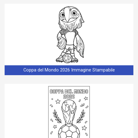
Coppa del Mondo 2026 Immagine Stampabile