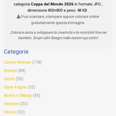
categoria
Coppa del Mondo 2026
in formato JPG ,
dimensione 800×800 e peso: 48 KB .
Puoi scaricare, stampare oppure colorare online
gratuitamente questa immagine.
Colorare aiuta a sviluppare la creatività e la motricità fine nei
bambini. Scopri altri disegni nelle sezioni qui sotto!
Categorie
Cartoni Animati
(118)
Animali
(84)
Giochi
(55)
Varie Pagine
(52)
Anime e Manga
(36)
Vacanze
(33)
Veicoli
(32)