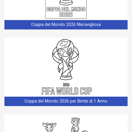
Coppa del Mondo 2026 Meravigliosa
Coppa del Mondo 2026 per Bimbi di 1 Anno