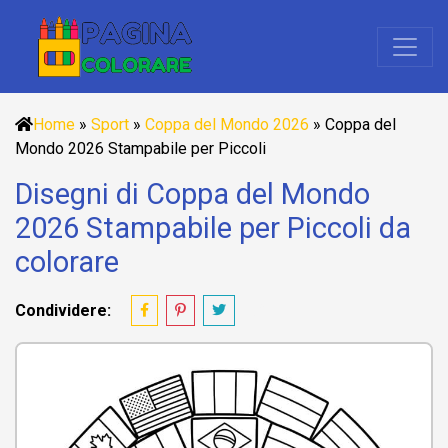
Home
»
Sport
»
Coppa del Mondo 2026
»
Coppa del
Mondo 2026 Stampabile per Piccoli
Disegni di Coppa del Mondo
2026 Stampabile per Piccoli da
colorare
Condividere: