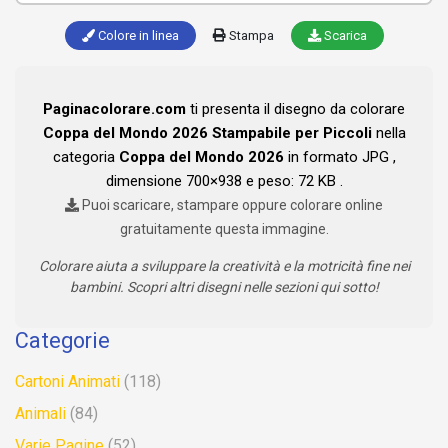
Colore in linea
Stampa
Scarica
Paginacolorare.com
ti presenta il disegno da colorare
Coppa del Mondo 2026 Stampabile per Piccoli
nella
categoria
Coppa del Mondo 2026
in formato JPG ,
dimensione 700×938 e peso: 72 KB .
Puoi scaricare, stampare oppure colorare online
gratuitamente questa immagine.
Colorare aiuta a sviluppare la creatività e la motricità fine nei
bambini. Scopri altri disegni nelle sezioni qui sotto!
Categorie
Cartoni Animati
(118)
Animali
(84)
Varie Pagine
(52)