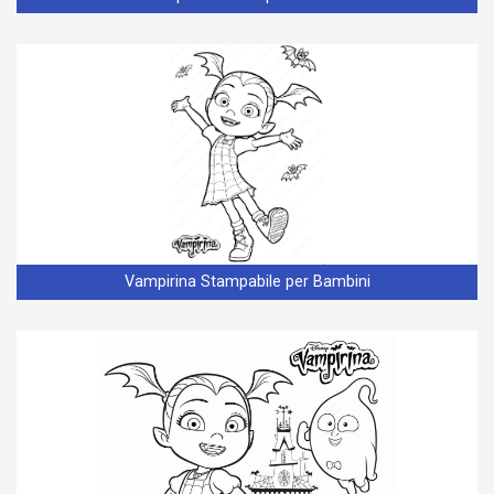
Vampirina Stampabile per Bambini