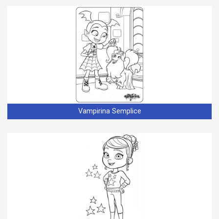
Vampirina Semplice