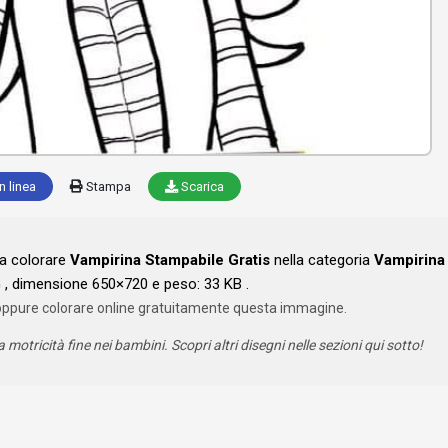
n linea
Stampa
Scarica
da colorare
Vampirina Stampabile Gratis
nella categoria
Vampirina
, dimensione 650×720 e peso: 33 KB .
oppure colorare online gratuitamente questa immagine.
a motricità fine nei bambini. Scopri altri disegni nelle sezioni qui sotto!