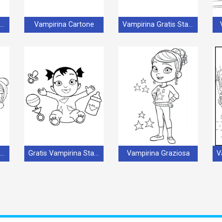
mpirina Spettacolare
Vampirina Cartone
Vampirina Gratis Stampabile
pirina Gratis per Bambini
Gratis Vampirina Stampabile
Vampirina Graziosa