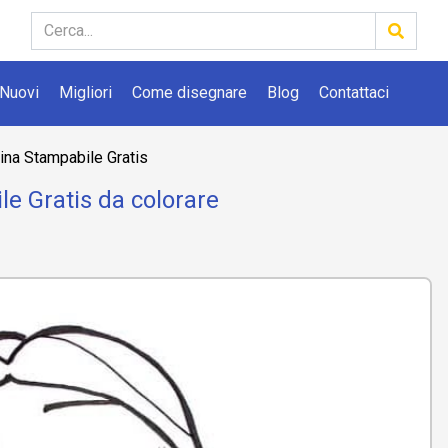
Nuovi
Migliori
Come disegnare
Blog
Contattaci
ina Stampabile Gratis
e Gratis da colorare