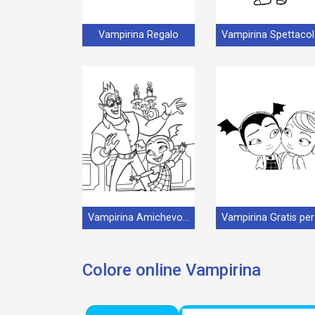
Vampirina Regalo
Va
Vampirina Amichevole
Vam
Colore online Vampirina