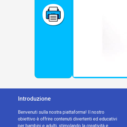
Introduzione
Benvenuti sulla nostra piattaforma! Il nostro
obiettivo è offrire contenuti divertenti ed educativi
per bambini e adulti, stimolando la creatività e