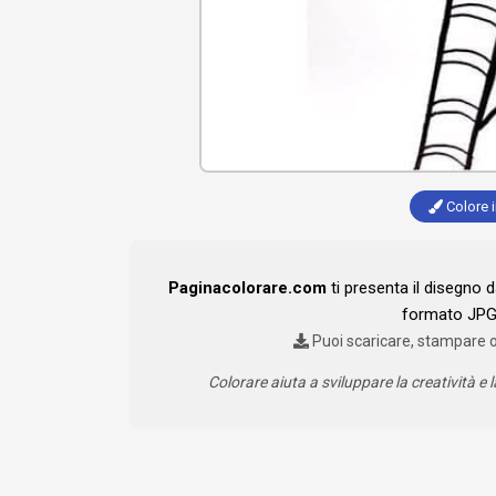
Colore i
Paginacolorare.com
ti presenta il disegno 
formato JPG 
Puoi scaricare, stampare 
Colorare aiuta a sviluppare la creatività e l