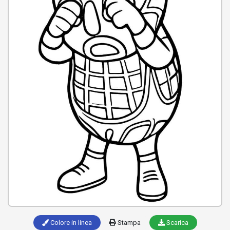
Colore in linea
Stampa
Scarica