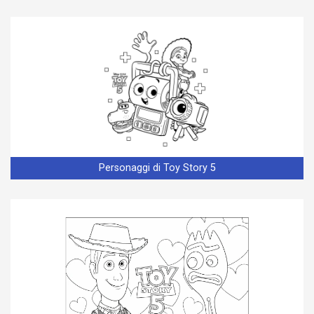
Personaggi di Toy Story 5