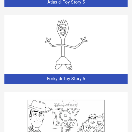
Atlas di Toy Story 5
Forky di Toy Story 5