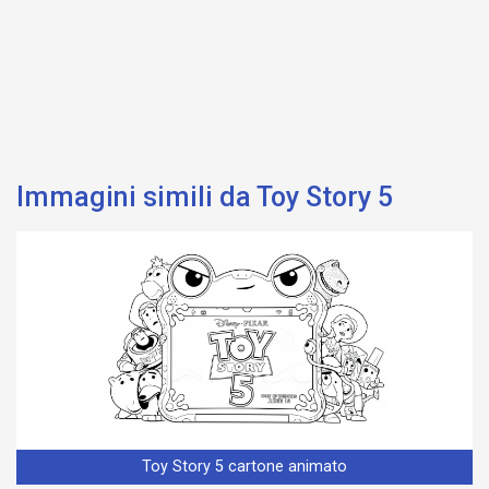
Immagini simili da Toy Story 5
Toy Story 5 cartone animato