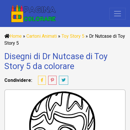
Home
»
Cartoni Animati
»
Toy Story 5
»
Dr Nutcase di Toy
Story 5
Disegni di Dr Nutcase di Toy
Story 5 da colorare
Condividere: