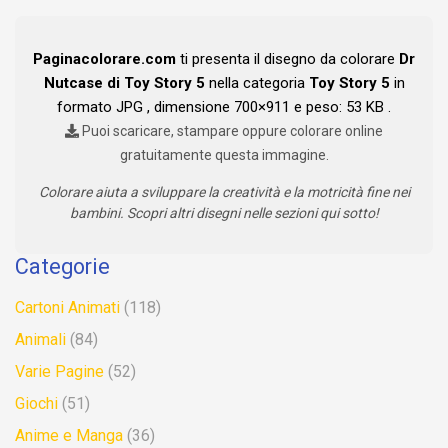
Paginacolorare.com
ti presenta il disegno da colorare
Dr
Nutcase di Toy Story 5
nella categoria
Toy Story 5
in
formato JPG , dimensione 700×911 e peso: 53 KB .
Puoi scaricare, stampare oppure colorare online
gratuitamente questa immagine.
Colorare aiuta a sviluppare la creatività e la motricità fine nei
bambini. Scopri altri disegni nelle sezioni qui sotto!
Categorie
Cartoni Animati
(118)
Animali
(84)
Varie Pagine
(52)
Giochi
(51)
Anime e Manga
(36)