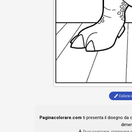
Colore i
Paginacolorare.com
ti presenta il disegno da 
dimen
Puoi scaricare, stampare 