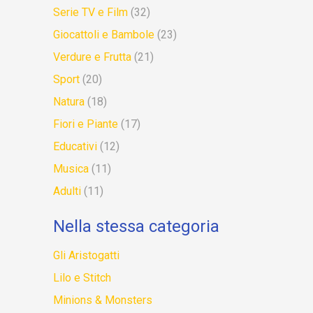
Serie TV e Film
(32)
Giocattoli e Bambole
(23)
Verdure e Frutta
(21)
Sport
(20)
Natura
(18)
Fiori e Piante
(17)
Educativi
(12)
Musica
(11)
Adulti
(11)
Nella stessa categoria
Gli Aristogatti
Lilo e Stitch
Minions & Monsters