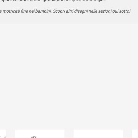
a motricità fine nei bambini. Scopri altri disegni nelle sezioni qui sotto!