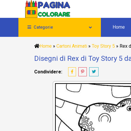
Home
Categorie
Home
»
Cartoni Animati
»
Toy Story 5
»
Rex d
Disegni di Rex di Toy Story 5 d
Condividere: