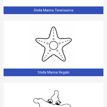
Stella Marina Tenerissima
Stella Marina Regalo