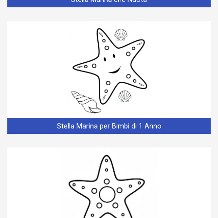
Stella Marina per Bimbi di 1 Anno