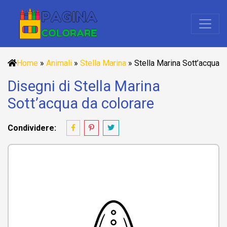
Home
»
Animali
»
Stella Marina
»
Stella Marina Sott’acqua
Disegni di Stella Marina
Sott’acqua da colorare
Condividere: