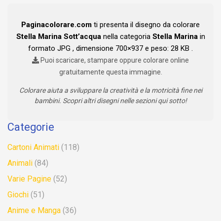
Paginacolorare.com
ti presenta il disegno da colorare
Stella Marina Sott’acqua
nella categoria
Stella Marina
in
formato JPG , dimensione 700×937 e peso: 28 KB .
Puoi scaricare, stampare oppure colorare online
gratuitamente questa immagine.
Colorare aiuta a sviluppare la creatività e la motricità fine nei
bambini. Scopri altri disegni nelle sezioni qui sotto!
Categorie
Cartoni Animati
(118)
Animali
(84)
Varie Pagine
(52)
Giochi
(51)
Anime e Manga
(36)