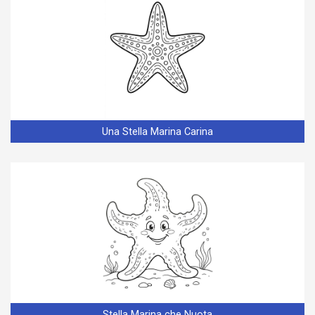
Una Stella Marina Carina
Stella Marina che Nuota