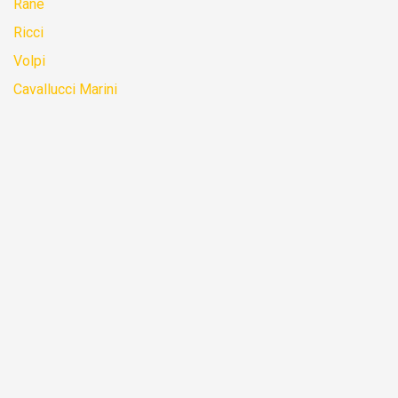
Rane
Ricci
Volpi
Cavallucci Marini