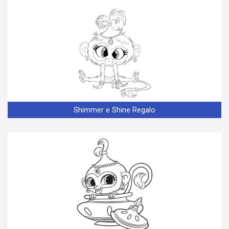
Shimmer e Shine Regalo