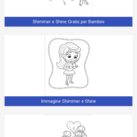
Shimmer e Shine Gratis per Bambini
Immagine Shimmer e Shine