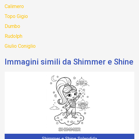
Calimero
Topo Gigio
Dumbo
Rudolph
Giulio Coniglio
Immagini simili da Shimmer e Shine
Shimmer e Shine Splendida