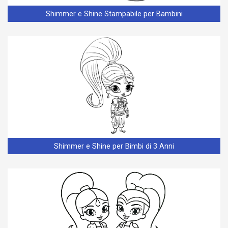
Shimmer e Shine Stampabile per Bambini
Shimmer e Shine per Bimbi di 3 Anni