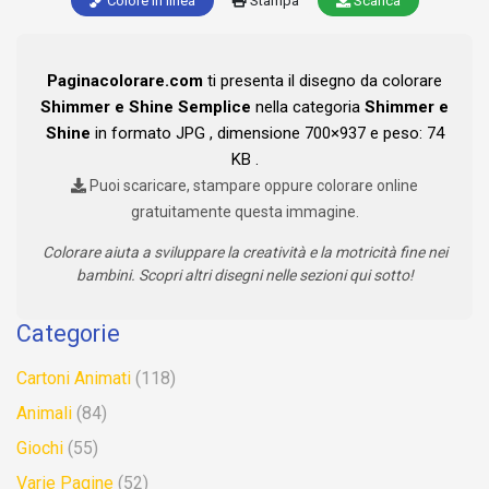
Colore in linea
Stampa
Scarica
Paginacolorare.com
ti presenta il disegno da colorare
Shimmer e Shine Semplice
nella categoria
Shimmer e
Shine
in formato JPG , dimensione 700×937 e peso: 74
KB .
Puoi scaricare, stampare oppure colorare online
gratuitamente questa immagine.
Colorare aiuta a sviluppare la creatività e la motricità fine nei
bambini. Scopri altri disegni nelle sezioni qui sotto!
Categorie
Cartoni Animati
(118)
Animali
(84)
Giochi
(55)
Varie Pagine
(52)