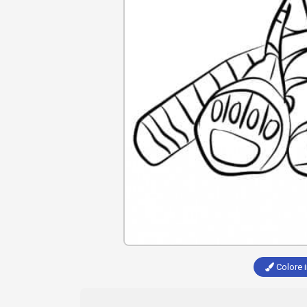
Colore i