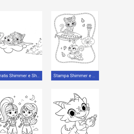
Gratis Shimmer e Shine per Bimbi
Stampa Shimmer e Shine