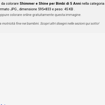
o da colorare
Shimmer e Shine per Bimbi di 5 Anni
nella categoria
ormato JPG , dimensione 595×833 e peso: 45 KB .
oppure colorare online gratuitamente questa immagine.
a motricità fine nei bambini. Scopri altri disegni nelle sezioni qui sotto!