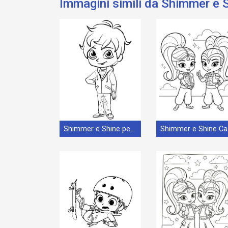
Immagini simili da Shimmer e 
Shimmer e Shine per Bimbi di 2 Anni
Sh