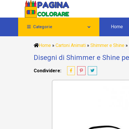
Home
Categorie
Home
»
Cartoni Animati
»
Shimmer e Shine
»
Disegni di Shimmer e Shine per
Condividere: