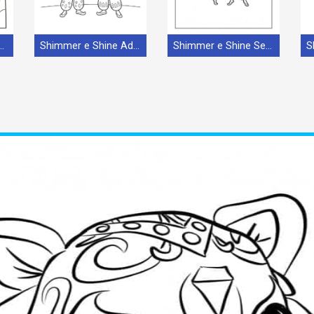
 e Shine Facile
Shimmer e Shine Adorabile
Shimmer e Shine Semplice