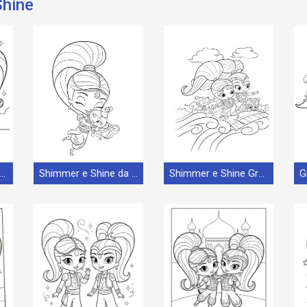
Shine
immer e Shine Cartone
Shimmer e Shine da Stampare
Shimmer e Shine Gratis Stampabile