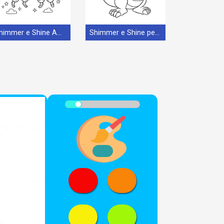
Shimmer e Shine Amichevole
Shimmer e Shine per Bimbi di 4 Anni