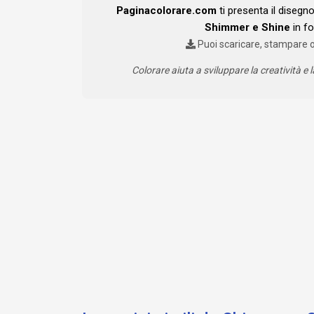
Paginacolorare.com
ti presenta il disegn
Shimmer e Shine
in f
Puoi scaricare, stampare 
Colorare aiuta a sviluppare la creatività e l