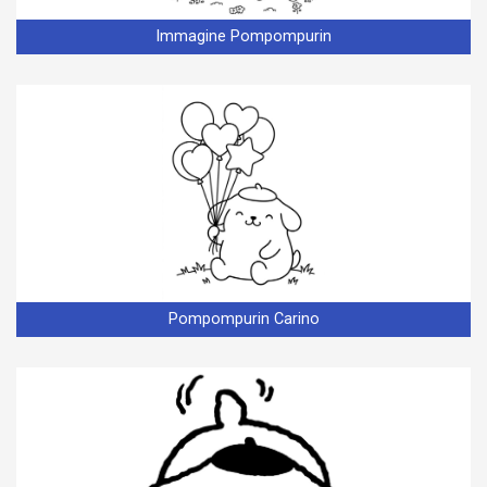
Immagine Pompompurin
Pompompurin Carino