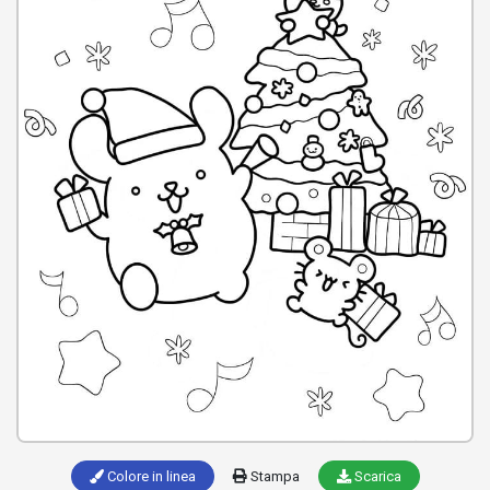
Colore in linea
Stampa
Scarica