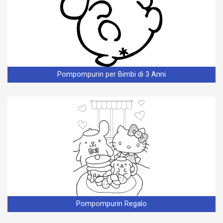
Pompompurin per Bimbi di 3 Anni
Pompompurin Regalo