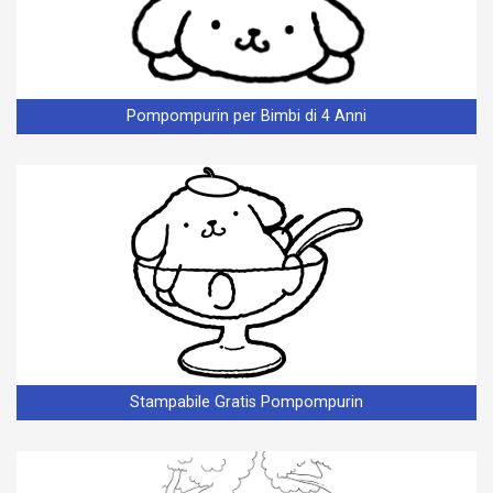
Pompompurin per Bimbi di 4 Anni
Stampabile Gratis Pompompurin