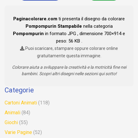
Paginacolorare.com
ti presenta il disegno da colorare
Pompompurin Stampabile
nella categoria
Pompompurin
in formato JPG , dimensione 700×914 e
peso: 56 KB .
Puoi scaricare, stampare oppure colorare online
gratuitamente questa immagine.
Colorare aiuta a sviluppare la creatività e la motricità fine nei
bambini. Scopri altri disegni nelle sezioni qui sotto!
Categorie
Cartoni Animati
(118)
Animali
(84)
Giochi
(55)
Varie Pagine
(52)