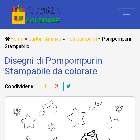
Home
»
Cartoni Animati
»
Pompompurin
»
Pompompurin
Stampabile
Disegni di Pompompurin
Stampabile da colorare
Condividere: