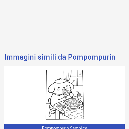
Immagini simili da Pompompurin
Pompompurin Semplice