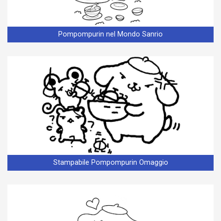
Pompompurin nel Mondo Sanrio
Stampabile Pompompurin Omaggio