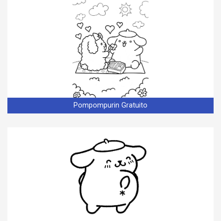
Pompompurin Gratuito