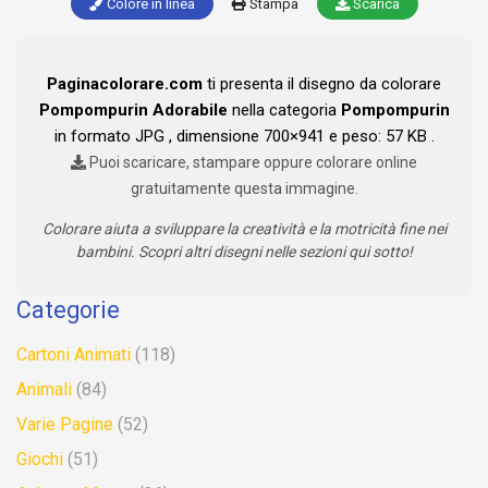
Colore in linea
Stampa
Scarica
Paginacolorare.com
ti presenta il disegno da colorare
Pompompurin Adorabile
nella categoria
Pompompurin
in formato JPG , dimensione 700×941 e peso: 57 KB .
Puoi scaricare, stampare oppure colorare online
gratuitamente questa immagine.
Colorare aiuta a sviluppare la creatività e la motricità fine nei
bambini. Scopri altri disegni nelle sezioni qui sotto!
Categorie
Cartoni Animati
(118)
Animali
(84)
Varie Pagine
(52)
Giochi
(51)