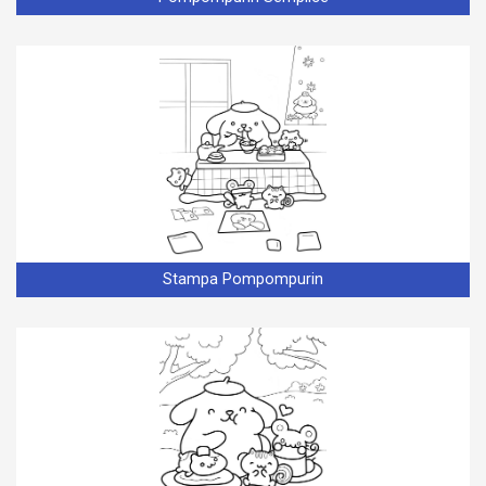
Stampa Pompompurin