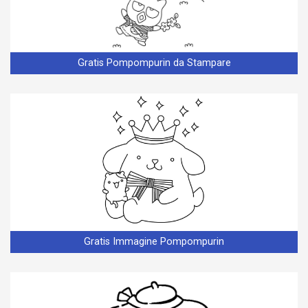
Gratis Pompompurin da Stampare
Gratis Immagine Pompompurin