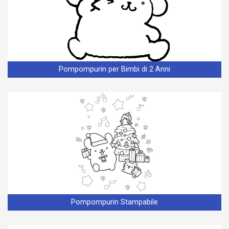
Pompompurin per Bimbi di 2 Anni
Pompompurin Stampabile