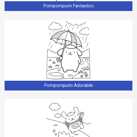
Pompompurin Fantastico
Pompompurin Adorabile