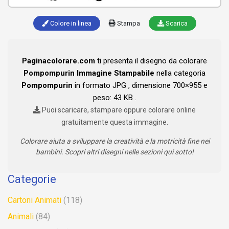
Colore in linea
Stampa
Scarica
Paginacolorare.com
ti presenta il disegno da colorare
Pompompurin Immagine Stampabile
nella categoria
Pompompurin
in formato JPG , dimensione 700×955 e
peso: 43 KB .
Puoi scaricare, stampare oppure colorare online
gratuitamente questa immagine.
Colorare aiuta a sviluppare la creatività e la motricità fine nei
bambini. Scopri altri disegni nelle sezioni qui sotto!
Categorie
Cartoni Animati
(118)
Animali
(84)