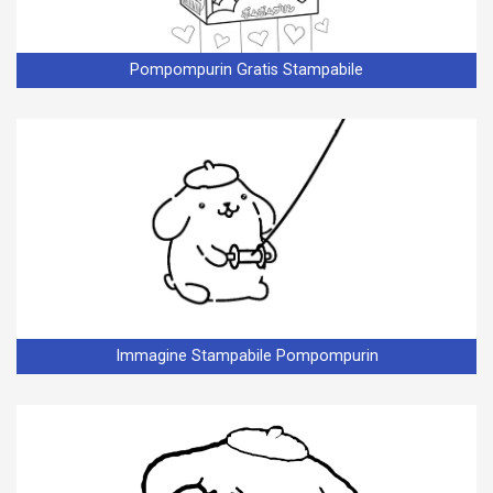
Pompompurin Gratis Stampabile
Immagine Stampabile Pompompurin