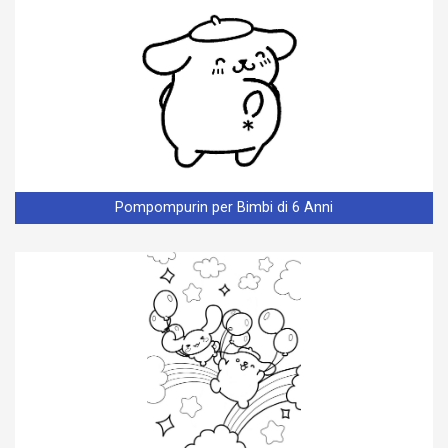
Pompompurin per Bimbi di 6 Anni