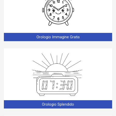
Orologio Immagine Gratis
Orologio Splendido