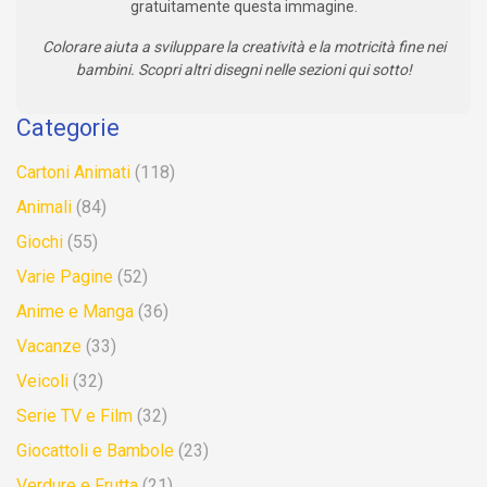
gratuitamente questa immagine.
Colorare aiuta a sviluppare la creatività e la motricità fine nei
bambini. Scopri altri disegni nelle sezioni qui sotto!
Categorie
Cartoni Animati
(118)
Animali
(84)
Giochi
(55)
Varie Pagine
(52)
Anime e Manga
(36)
Vacanze
(33)
Veicoli
(32)
Serie TV e Film
(32)
Giocattoli e Bambole
(23)
Verdure e Frutta
(21)