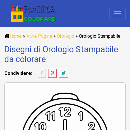
Home
»
Varie Pagine
»
Orologio
»
Orologio Stampabile
Disegni di Orologio Stampabile
da colorare
Condividere: