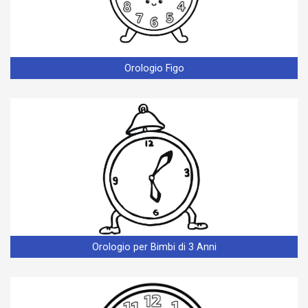
Orologio Figo
Orologio per Bimbi di 3 Anni