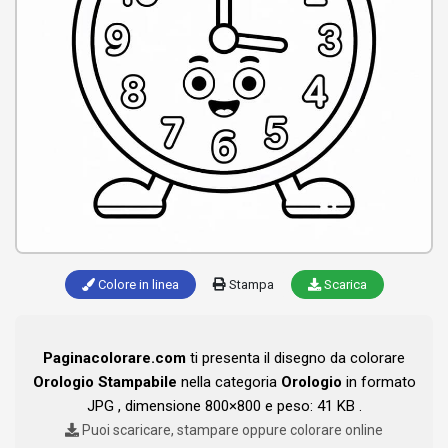
Colore in linea
Stampa
Scarica
Paginacolorare.com
ti presenta il disegno da colorare
Orologio Stampabile
nella categoria
Orologio
in formato
JPG , dimensione 800×800 e peso: 41 KB .
Puoi scaricare, stampare oppure colorare online