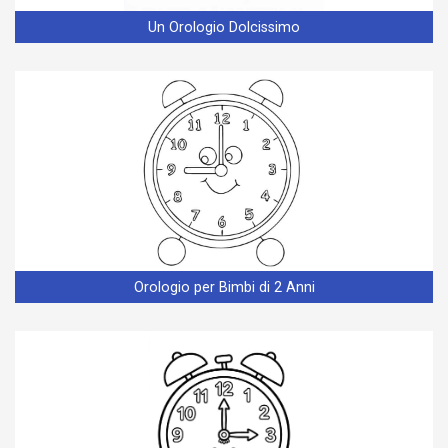
Un Orologio Dolcissimo
Orologio per Bimbi di 2 Anni