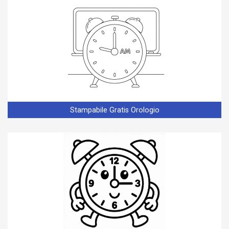
Stampabile Gratis Orologio