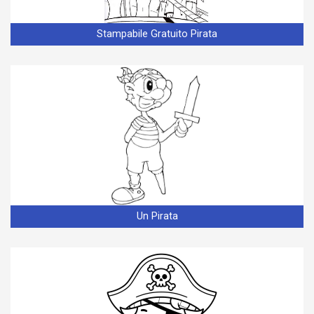
Stampabile Gratuito Pirata
Un Pirata