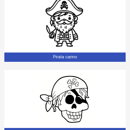
Pirata carino