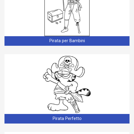
Pirata per Bambini
Pirata Perfetto