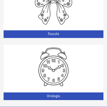
Fiocchi
Orologio