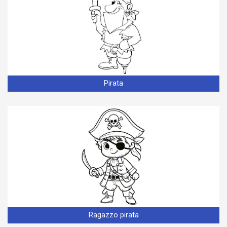
Pirata
Ragazzo pirata