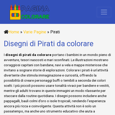
Home
»
Varie Pagine
»
Pirati
Disegni di Pirati da colorare
I
disegni di pirati da colorare
portano i bambini in un mondo pieno di
avventure, tesori nascosti e mari sconfinati. Le illustrazioni mostrano
coraggiosi capitani con bandane, navi a vela e mappe misteriose che
invitano a sognare storie di esplorazioni. Colorare i pirati è un’attività
divertente che stimola immaginazione e curiosità, offrendo la
possibilità di creare personaggi buffi o temibili a seconda dei colori
scelti. I più piccoli possono usare tonalità vivaci per bandiere e vestiti,
mentre gli adulti trovano in queste immagini un modo rilassante per
staccare dalla routine quotidiana. I disegni possono includere anche
pappagalli, bauli colmi d’oro o isole tropicali, rendendo l’esperienza
ancora più ricca e coinvolgente. Questa attività non è solo un
passatempo, ma anche uno strumento educativo che aiuta a