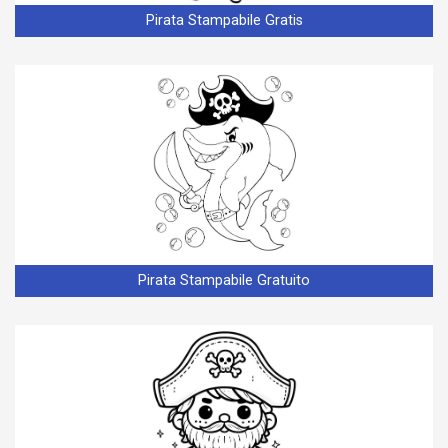
Pirata Stampabile Gratis
Pirata Stampabile Gratuito