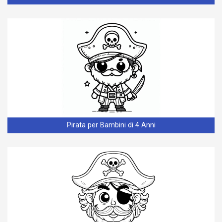
Pirata per Bambini di 4 Anni