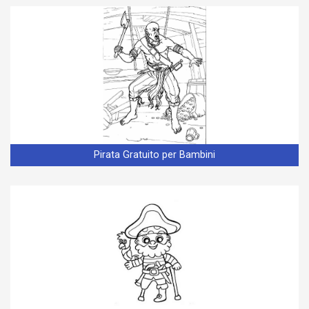
Pirata Gratuito per Bambini