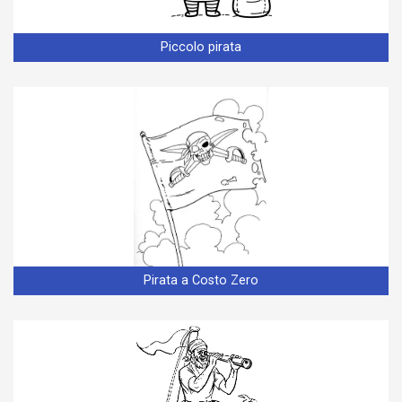
Piccolo pirata
Pirata a Costo Zero