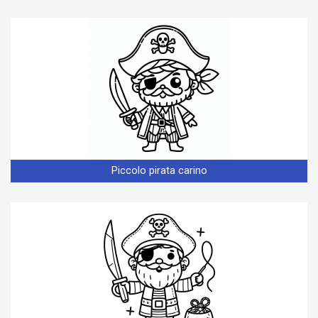
Piccolo pirata carino