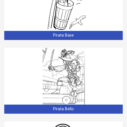
Pirata Base
Pirata Bello