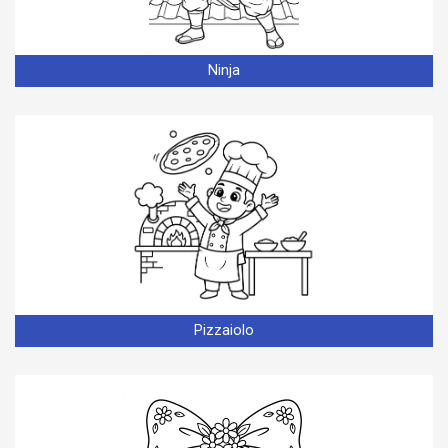
Ninja
Pizzaiolo