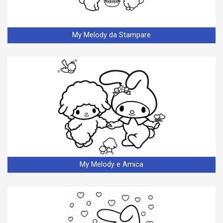
My Melody da Stampare
My Melody e Amica