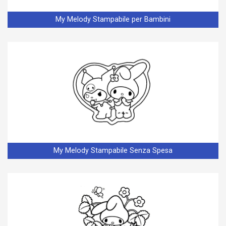
My Melody Stampabile per Bambini
My Melody Stampabile Senza Spesa