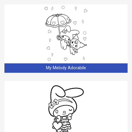
My Melody Adorabile