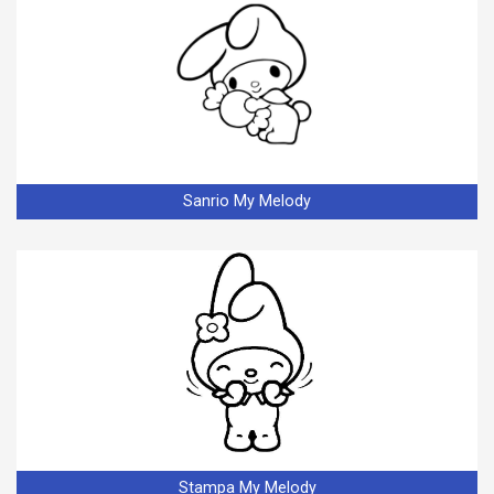
Sanrio My Melody
Stampa My Melody