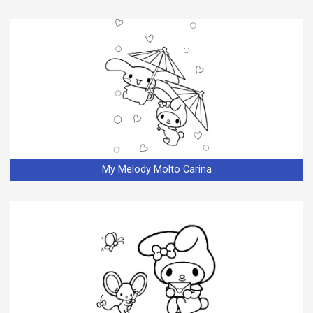
My Melody Molto Carina