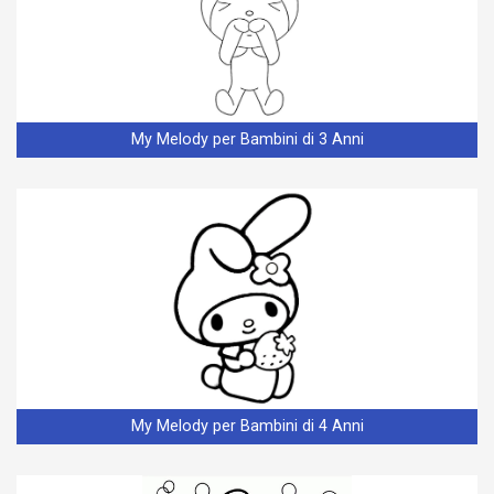
My Melody per Bambini di 3 Anni
My Melody per Bambini di 4 Anni