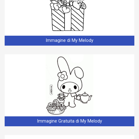
Immagine di My Melody
Immagine Gratuita di My Melody