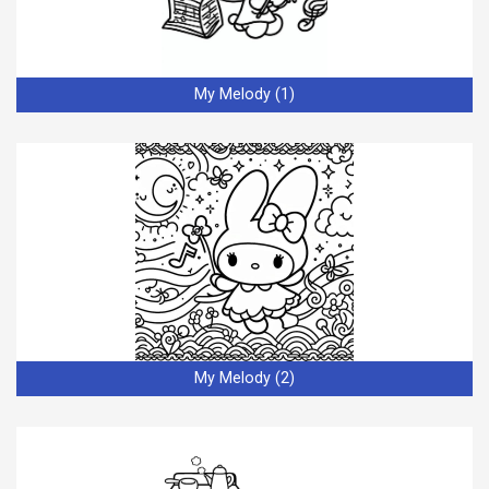
My Melody (1)
My Melody (2)