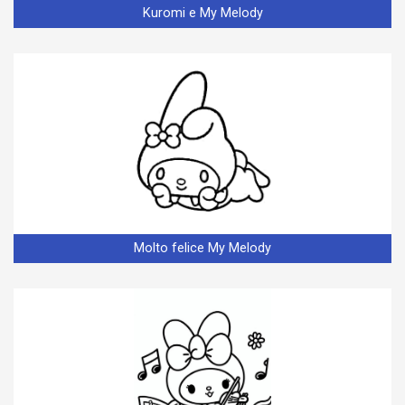
Kuromi e My Melody
Molto felice My Melody