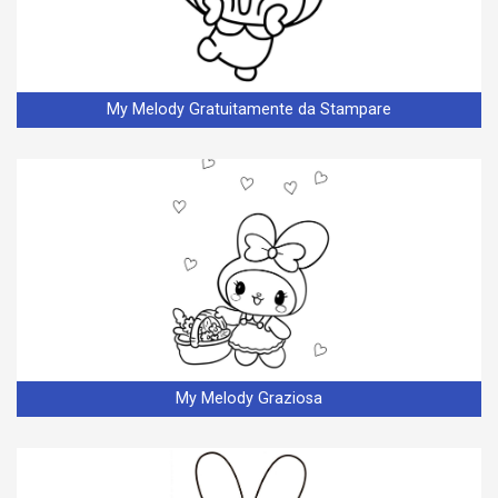
My Melody Gratuitamente da Stampare
My Melody Graziosa