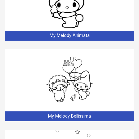
My Melody Animata
My Melody Bellissima