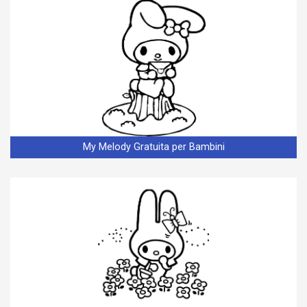
My Melody Gratuita per Bambini