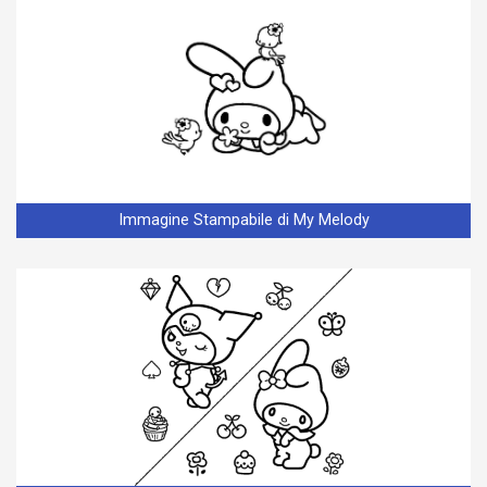
Immagine Stampabile di My Melody