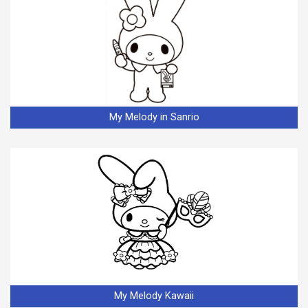
My Melody in Sanrio
My Melody Kawaii