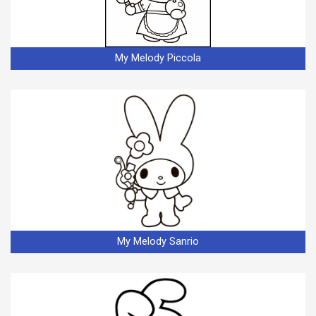
My Melody Piccola
My Melody Sanrio