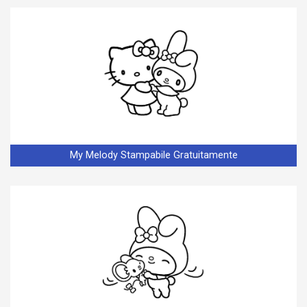
My Melody Stampabile Gratuitamente