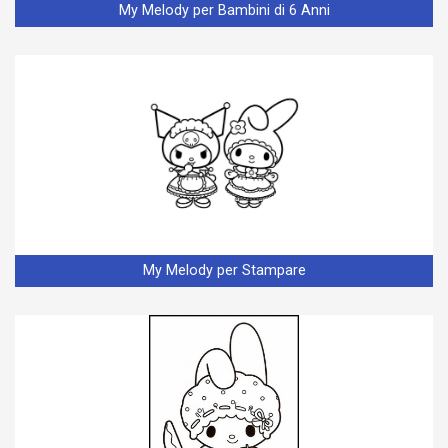
My Melody per Bambini di 6 Anni
My Melody per Stampare