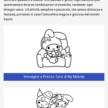
sperimentare diverse combinazioni cromatiche, rendendo ogni
disegno unico. Un’attività semplice e piacevole, che unisce dolcezza e
fantasia, portando in casa l’atmosfera magica e giocosa del mondo
Sanrio.
Immagine a Prezzo Zero di My Melody