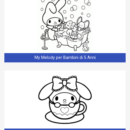
My Melody per Bambini di 5 Anni