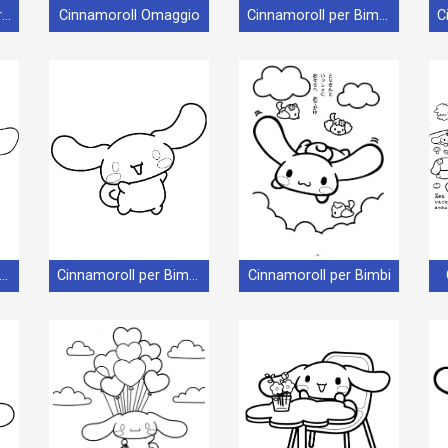
Cinnamoroll nel Sanrio
Cinnamoroll Omaggio
Cinnamoroll per Bimbi di 1 Anno
namoroll per Bimbi di 5 Anni
Cinnamoroll per Bimbi di 6 Anni
Cinnamoroll per Bimbi