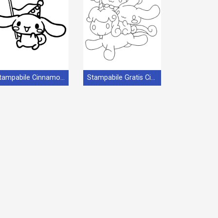
Stampabile Cinnamoroll Omaggio
Stampabile Gratis Cinnamoroll