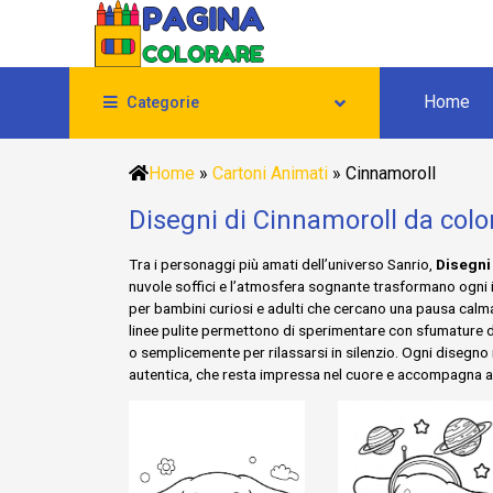
Home
Categorie
Home
»
Cartoni Animati
»
Cinnamoroll
Disegni di Cinnamoroll da colo
Tra i personaggi più amati dell’universo Sanrio,
Disegni
nuvole soffici e l’atmosfera sognante trasformano ogni i
per bambini curiosi e adulti che cercano una pausa calma
linee pulite permettono di sperimentare con sfumature deli
o semplicemente per rilassarsi in silenzio. Ogni disegno 
autentica, che resta impressa nel cuore e accompagna 