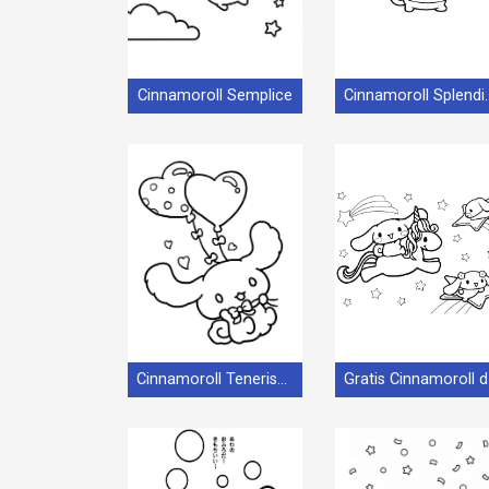
Cinnamoroll Semplice
Cinnamoro
Cinnamoroll Tenerissimo
Gra