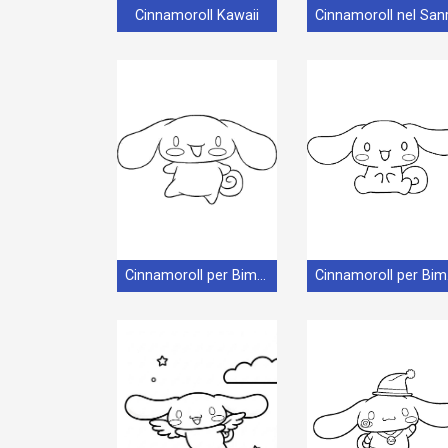
Cinnamoroll Kawaii
Cinnamoroll per Bimbi di 4 Anni
Cin