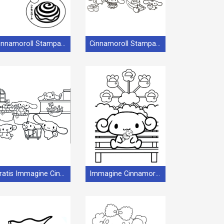
Cinnamoroll Stampabile per Piccoli
Cinnamoroll Stampabile
Gratis Immagine Cinnamoroll
Immagine Cinnamoroll