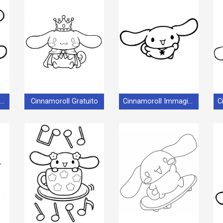
Cinnamoroll Gratis Stampabile
Cinnamoroll Gratuito
Cinnamoroll Immagine Gratis