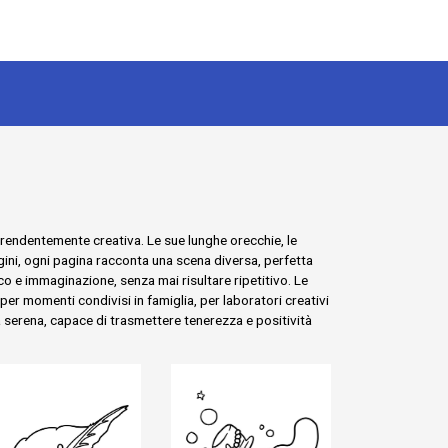
rendentemente creativa. Le sue lunghe orecchie, le
gini, ogni pagina racconta una scena diversa, perfetta
o e immaginazione, senza mai risultare ripetitivo. Le
per momenti condivisi in famiglia, per laboratori creativi
za serena, capace di trasmettere tenerezza e positività