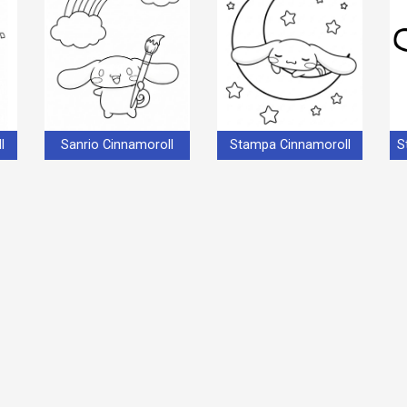
l
Sanrio Cinnamoroll
Stampa Cinnamoroll