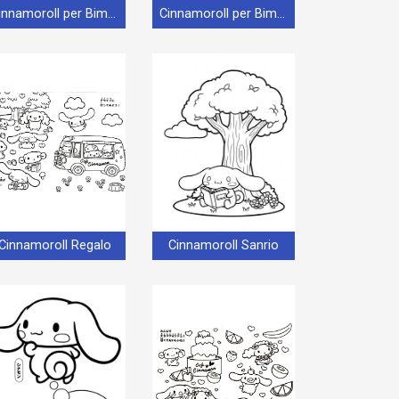
Cinnamoroll per Bimbi di 2 Anni
Cinnamoroll per Bimbi di 3 Anni
Cinnamoroll Regalo
Cinnamoroll Sanrio