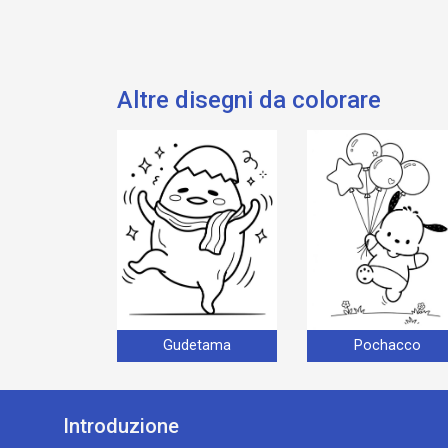
Altre disegni da colorare
Gudetama
Pochacco
Introduzione