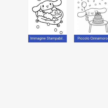
Immagine Stampabile Cinnamoroll
Piccolo Cinnamorol