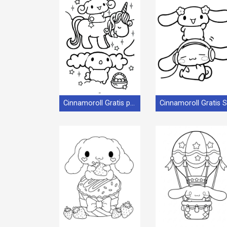
Cinnamoroll Gratis per Bambini