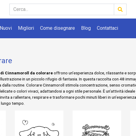
Nuovi
Migliori
Come disegnare
Blog
Contattaci
rare
 di Cinnamoroll da colorare
offrono un’esperienza dolce, rilassante e sorp
llustrazione in un piccolo rifugio di fantasia. In questa raccolta con 48 imma
 dalla routine. Colorare Cinnamoroll stimola concentrazione, senso cromatic
cate o colori vivaci, adattandosi a ogni stile personale. È un’attività ideale 
invita a rallentare, respirare e trasformare pochi minuti liberi in un’esperien
a lungo tempo.