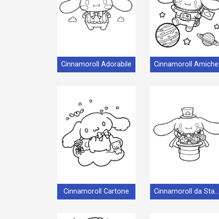
Cinnamoroll Adorabile
Ci
Cinnamoroll Cartone
Cinnamoroll da Stampare