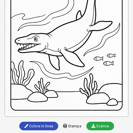
Colore in linea
Stampa
Scarica