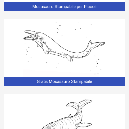
Mosasauro Stampabile per Piccoli
Gratis Mosasauro Stampabile