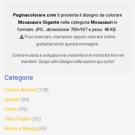
Paginacolorare.com
ti presenta il disegno da colorare
Mosasauro Gigante
nella categoria
Mosasauri
in
formato JPG , dimensione 700×937 e peso: 48 KB .
Puoi scaricare, stampare oppure colorare online
gratuitamente questa immagine.
Colorare aiuta a sviluppare la creatività e la motricità fine nei
bambini. Scopri altri disegni nelle sezioni qui sotto!
Categorie
Cartoni Animati
(118)
Animali
(84)
Giochi
(55)
Varie Pagine
(52)
Anime e Manga
(36)