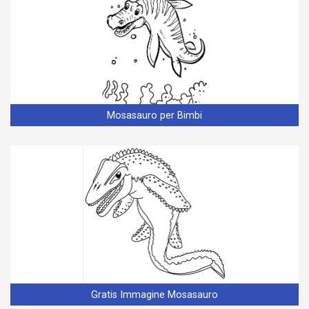
Mosasauro per Bimbi
Gratis Immagine Mosasauro