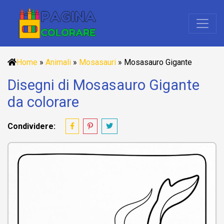
Home
»
Animali
»
Mosasauri
»
Mosasauro Gigante
Disegni di Mosasauro Gigante
da colorare
Condividere: