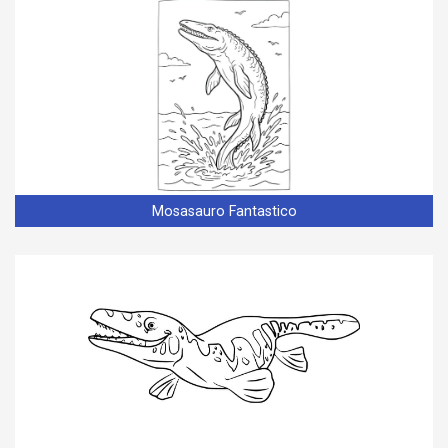
Mosasauro Fantastico