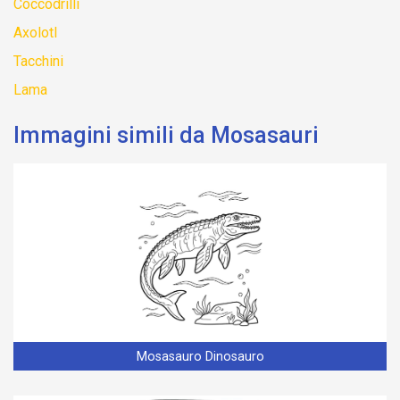
Coccodrilli
Axolotl
Tacchini
Lama
Immagini simili da Mosasauri
Mosasauro Dinosauro