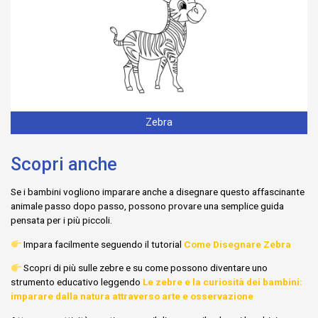
Zebra
Scopri anche
Se i bambini vogliono imparare anche a disegnare questo affascinante
animale passo dopo passo, possono provare una semplice guida
pensata per i più piccoli.
Impara facilmente seguendo il tutorial
Come Disegnare Zebra
Scopri di più sulle zebre e su come possono diventare uno
strumento educativo leggendo
Le zebre e la curiosità dei bambini:
imparare dalla natura attraverso arte e osservazione