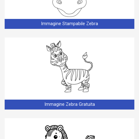
Immagine Stampabile Zebra
Immagine Zebra Gratuita