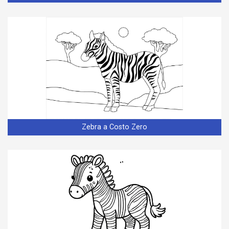
Zebra a Costo Zero