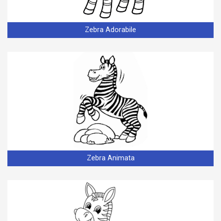
Zebra Adorabile
Zebra Animata