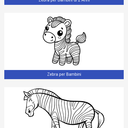
Zebra per Bambini di 2 Anni
Zebra per Bambini