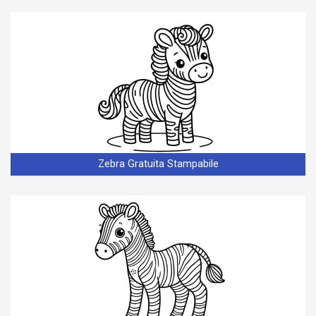
Zebra Gratuita Stampabile