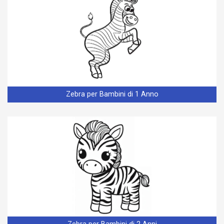
Zebra per Bambini di 1 Anno