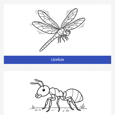
Libellule