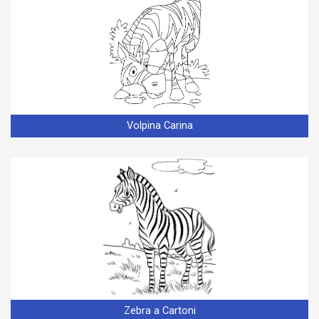
Volpina Carina
Zebra a Cartoni