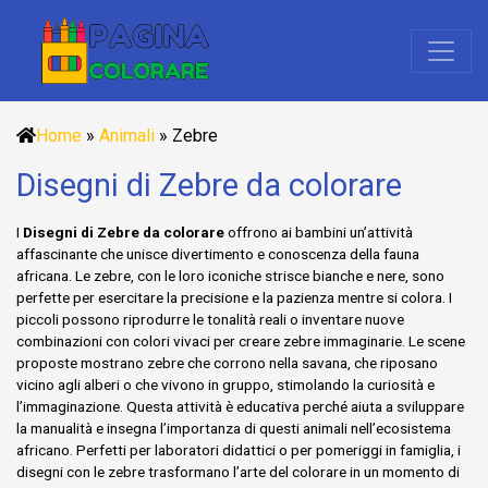
Home
»
Animali
»
Zebre
Disegni di Zebre da colorare
I
Disegni di Zebre da colorare
offrono ai bambini un’attività
affascinante che unisce divertimento e conoscenza della fauna
africana. Le zebre, con le loro iconiche strisce bianche e nere, sono
perfette per esercitare la precisione e la pazienza mentre si colora. I
piccoli possono riprodurre le tonalità reali o inventare nuove
combinazioni con colori vivaci per creare zebre immaginarie. Le scene
proposte mostrano zebre che corrono nella savana, che riposano
vicino agli alberi o che vivono in gruppo, stimolando la curiosità e
l’immaginazione. Questa attività è educativa perché aiuta a sviluppare
la manualità e insegna l’importanza di questi animali nell’ecosistema
africano. Perfetti per laboratori didattici o per pomeriggi in famiglia, i
disegni con le zebre trasformano l’arte del colorare in un momento di