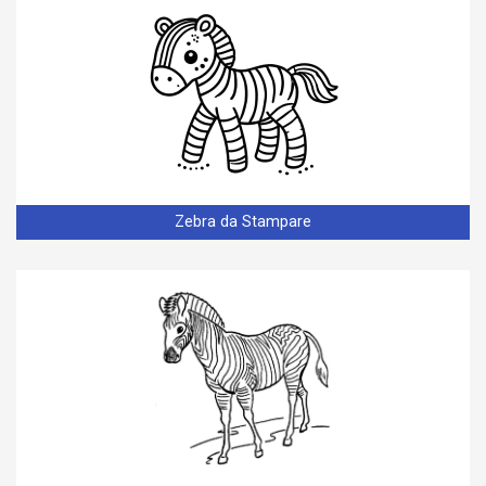
Zebra da Stampare