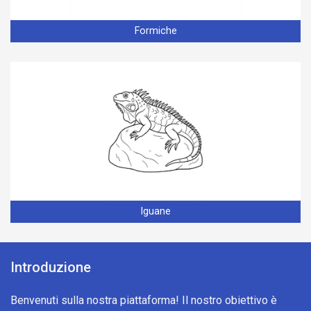
Formiche
Iguane
Introduzione
Benvenuti sulla nostra piattaforma! Il nostro obiettivo è