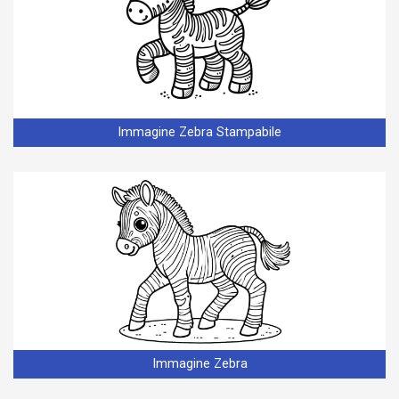
Immagine Zebra Stampabile
Immagine Zebra