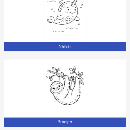
Narvali
Bradipo