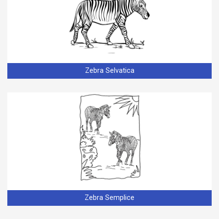
Zebra Selvatica
Zebra Semplice