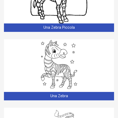
Una Zebra Piccola
Una Zebra