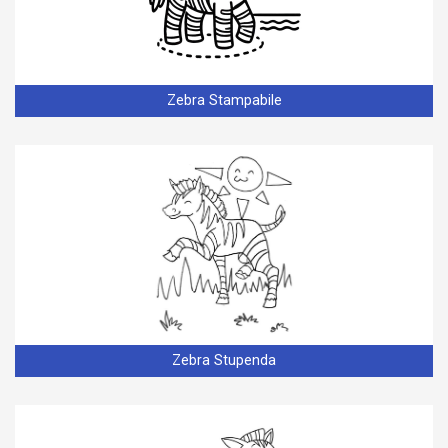
Zebra Stampabile
Zebra Stupenda