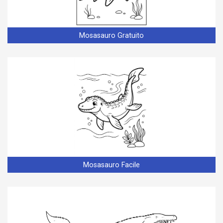
Mosasauro Gratuito
Mosasauro Facile