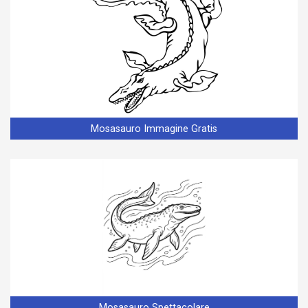
Mosasauro Immagine Gratis
Mosasauro Spettacolare