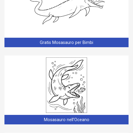
Gratis Mosasauro per Bimbi
Mosasauro nell’Oceano