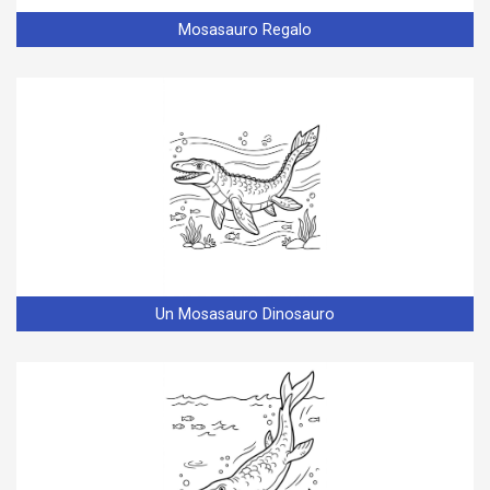
Mosasauro Regalo
Un Mosasauro Dinosauro