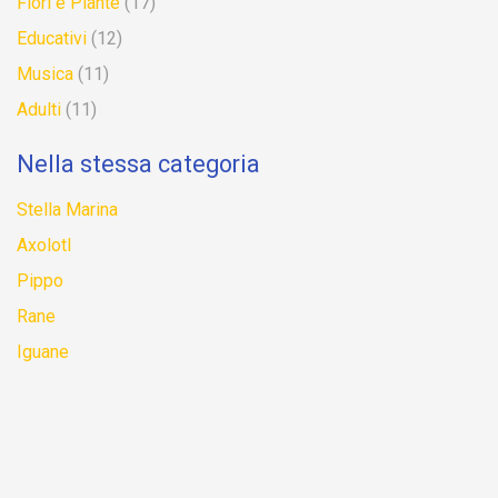
Fiori e Piante
(17)
Educativi
(12)
Musica
(11)
Adulti
(11)
Nella stessa categoria
Stella Marina
Axolotl
Pippo
Rane
Iguane