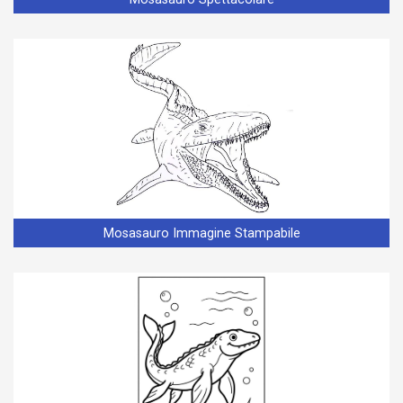
Mosasauro Immagine Stampabile