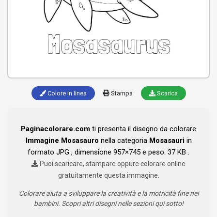
Colore in linea
Stampa
Scarica
Paginacolorare.com
ti presenta il disegno da colorare
Immagine Mosasauro
nella categoria
Mosasauri
in
formato JPG , dimensione 957×745 e peso: 37 KB .
Puoi scaricare, stampare oppure colorare online
gratuitamente questa immagine.
Colorare aiuta a sviluppare la creatività e la motricità fine nei
bambini. Scopri altri disegni nelle sezioni qui sotto!