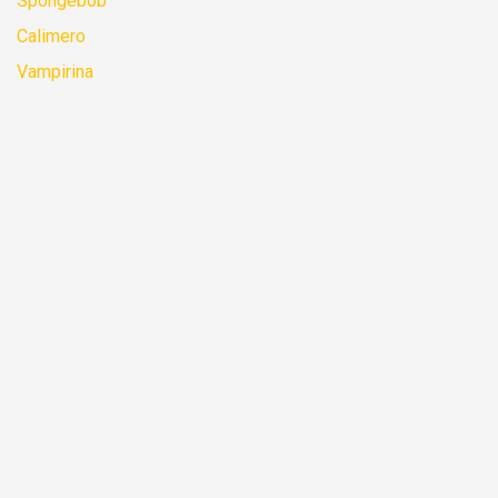
Spongebob
Calimero
Vampirina