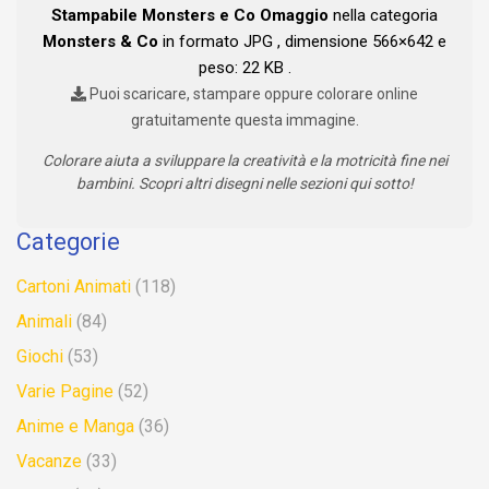
Stampabile Monsters e Co Omaggio
nella categoria
Monsters & Co
in formato JPG , dimensione 566×642 e
peso: 22 KB .
Puoi scaricare, stampare oppure colorare online
gratuitamente questa immagine.
Colorare aiuta a sviluppare la creatività e la motricità fine nei
bambini. Scopri altri disegni nelle sezioni qui sotto!
Categorie
Cartoni Animati
(118)
Animali
(84)
Giochi
(53)
Varie Pagine
(52)
Anime e Manga
(36)
Vacanze
(33)