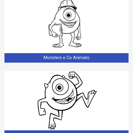
Monsters e Co Animato