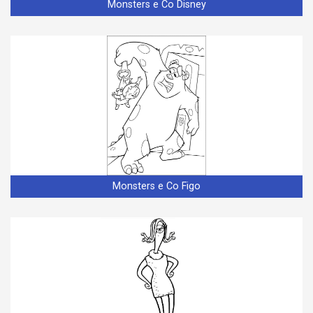
Monsters e Co Disney
Monsters e Co Figo