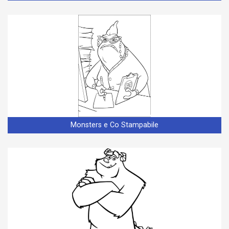
Monsters e Co Stampabile