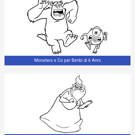
Monsters e Co per Bimbi di 6 Anni