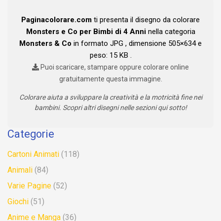
Paginacolorare.com
ti presenta il disegno da colorare
Monsters e Co per Bimbi di 4 Anni
nella categoria
Monsters & Co
in formato JPG , dimensione 505×634 e
peso: 15 KB .
Puoi scaricare, stampare oppure colorare online
gratuitamente questa immagine.
Colorare aiuta a sviluppare la creatività e la motricità fine nei
bambini. Scopri altri disegni nelle sezioni qui sotto!
Categorie
Cartoni Animati
(118)
Animali
(84)
Varie Pagine
(52)
Giochi
(51)
Anime e Manga
(36)