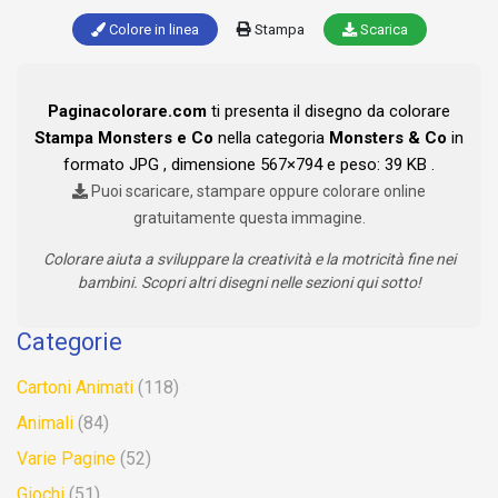
Colore in linea
Stampa
Scarica
Paginacolorare.com
ti presenta il disegno da colorare
Stampa Monsters e Co
nella categoria
Monsters & Co
in
formato JPG , dimensione 567×794 e peso: 39 KB .
Puoi scaricare, stampare oppure colorare online
gratuitamente questa immagine.
Colorare aiuta a sviluppare la creatività e la motricità fine nei
bambini. Scopri altri disegni nelle sezioni qui sotto!
Categorie
Cartoni Animati
(118)
Animali
(84)
Varie Pagine
(52)
Giochi
(51)