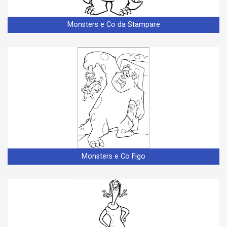
Monsters e Co da Stampare
Monsters e Co Figo