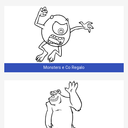
Monsters e Co Regalo