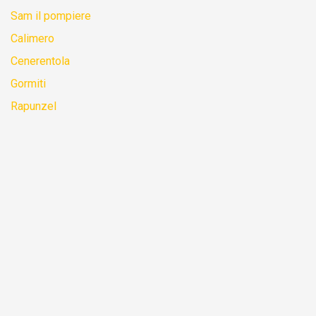
Sam il pompiere
Calimero
Cenerentola
Gormiti
Rapunzel