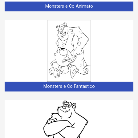
Monsters e Co Animato
Monsters e Co Fantastico