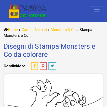
Home
»
Cartoni Animati
»
Monsters & Co
»
Stampa
Monsters e Co
Disegni di Stampa Monsters e
Co da colorare
Condividere: