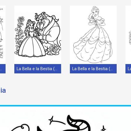
 e la Bestia (29)
La Bella e la Bestia (36)
La Bella e la Bestia (15)
ia