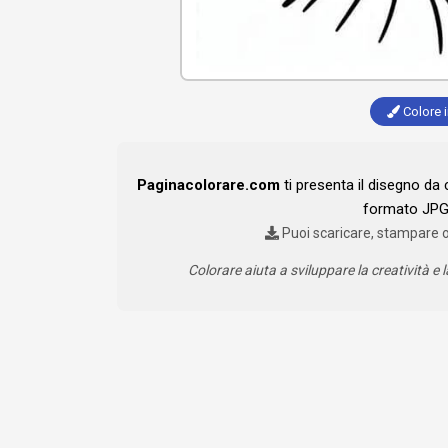
Colore i
Paginacolorare.com
ti presenta il disegno da
formato JPG 
Puoi scaricare, stampare 
Colorare aiuta a sviluppare la creatività e l