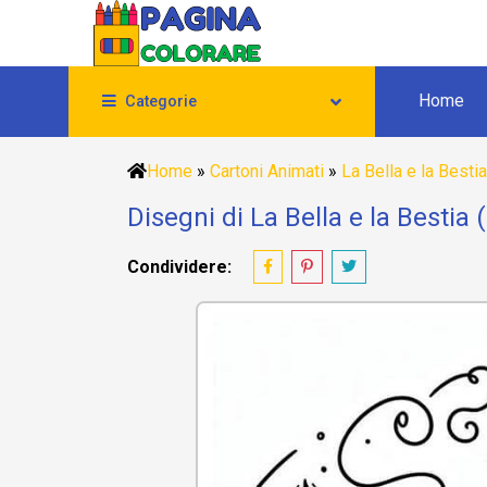
Home
Categorie
Home
»
Cartoni Animati
»
La Bella e la Bestia
Disegni di La Bella e la Bestia 
Condividere: