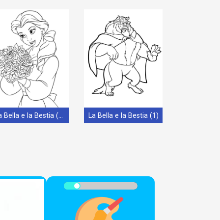
La Bella e la Bestia (21)
La Bella e la Bestia (1)