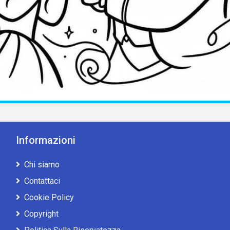
Informazioni
Chi siamo
Contattaci
Cookie Policy
Copyright