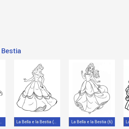
a Bestia
 e la Bestia (27)
La Bella e la Bestia (16)
La Bella e la Bestia (6)