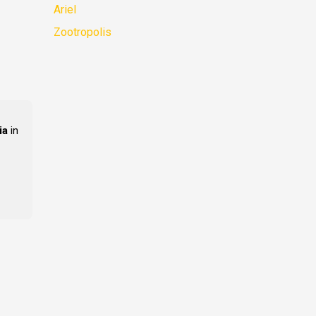
Ariel
Zootropolis
ia
in