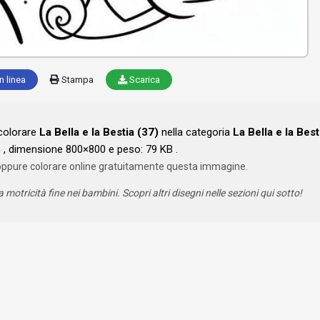
n linea
Stampa
Scarica
 colorare
La Bella e la Bestia (37)
nella categoria
La Bella e la Best
, dimensione 800×800 e peso: 79 KB .
oppure colorare online gratuitamente questa immagine.
a motricità fine nei bambini. Scopri altri disegni nelle sezioni qui sotto!