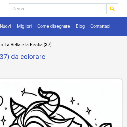
Nuovi
Migliori
Come disegnare
Blog
Contattaci
»
La Bella e la Bestia (37)
(37) da colorare