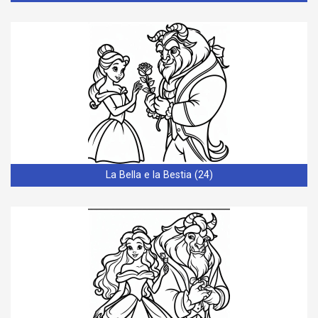
La Bella e la Bestia (24)