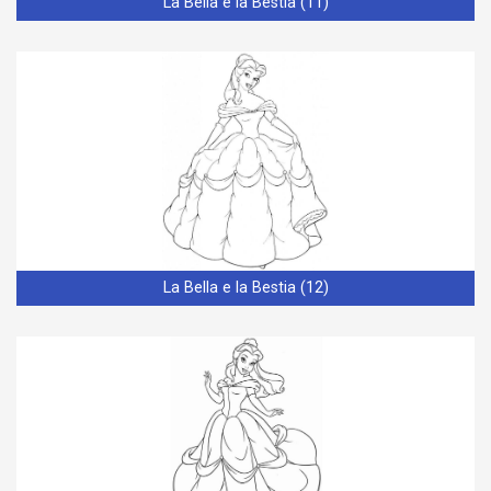
La Bella e la Bestia (11)
La Bella e la Bestia (12)