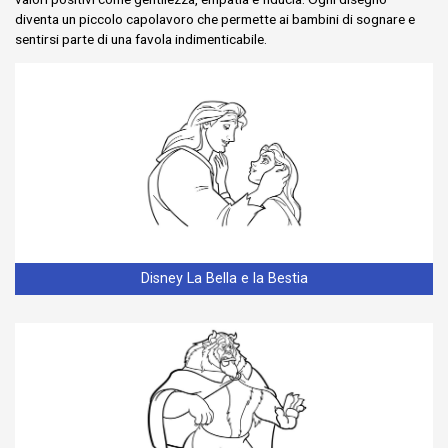
diventa un piccolo capolavoro che permette ai bambini di sognare e
sentirsi parte di una favola indimenticabile.
Disney La Bella e la Bestia