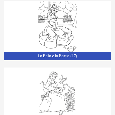
La Bella e la Bestia (17)