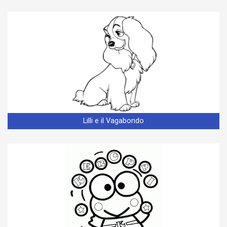
Lilli e il Vagabondo