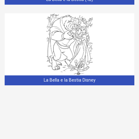
La Bella e la Bestia Disney