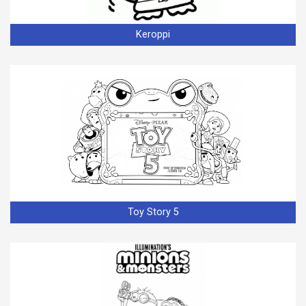
Keroppi
Toy Story 5