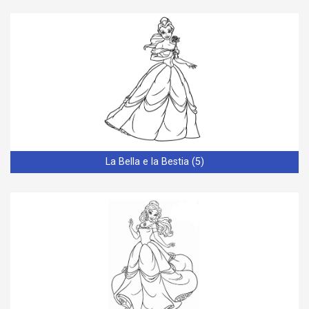
La Bella e la Bestia (5)