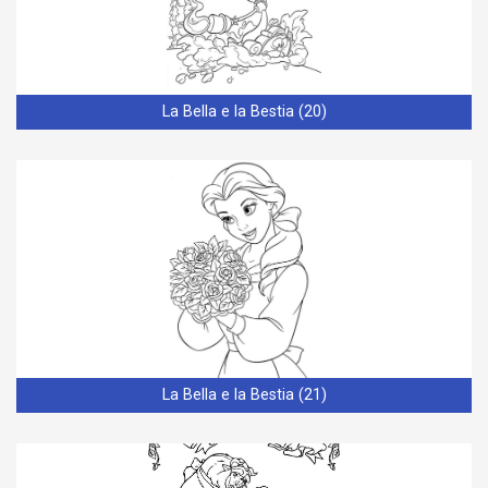
La Bella e la Bestia (20)
La Bella e la Bestia (21)