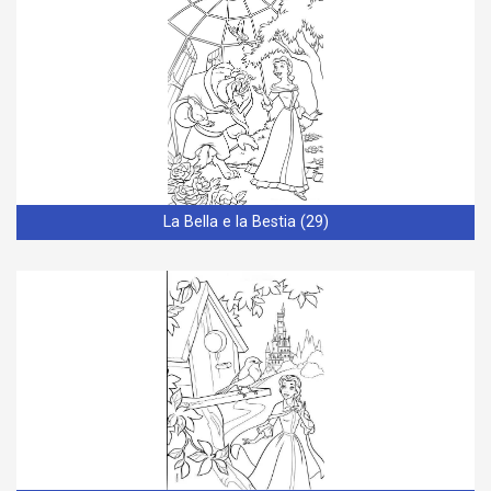
La Bella e la Bestia (29)