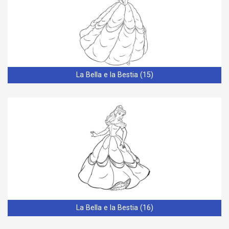
La Bella e la Bestia (15)
La Bella e la Bestia (16)