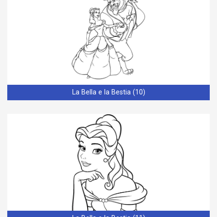
La Bella e la Bestia (10)