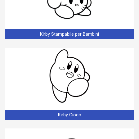
Kirby Stampabile per Bambini
Kirby Gioco