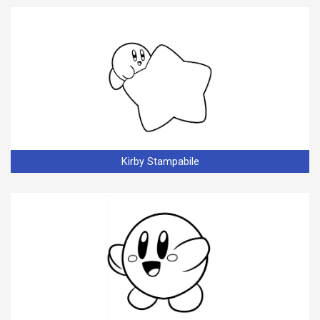
Kirby Stampabile