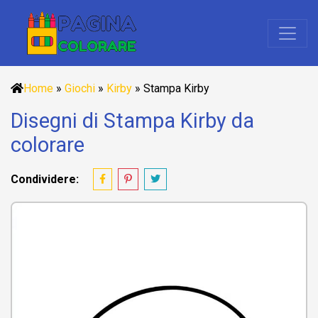
Home
»
Giochi
»
Kirby
»
Stampa Kirby
Disegni di Stampa Kirby da
colorare
Condividere: