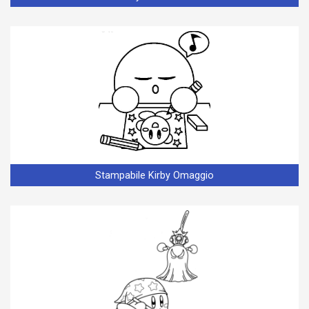
Stampabile Kirby Omaggio