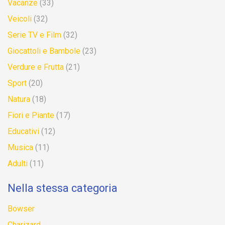
Vacanze
(33)
Veicoli
(32)
Serie TV e Film
(32)
Giocattoli e Bambole
(23)
Verdure e Frutta
(21)
Sport
(20)
Natura
(18)
Fiori e Piante
(17)
Educativi
(12)
Musica
(11)
Adulti
(11)
Nella stessa categoria
Bowser
Charizard