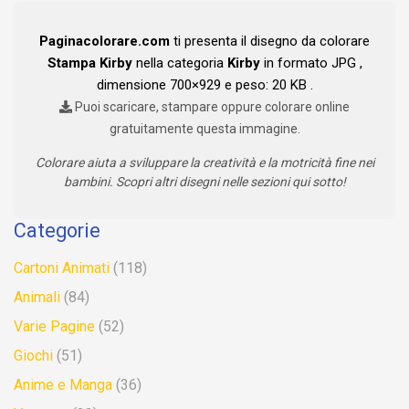
Paginacolorare.com
ti presenta il disegno da colorare
Stampa Kirby
nella categoria
Kirby
in formato JPG ,
dimensione 700×929 e peso: 20 KB .
Puoi scaricare, stampare oppure colorare online
gratuitamente questa immagine.
Colorare aiuta a sviluppare la creatività e la motricità fine nei
bambini. Scopri altri disegni nelle sezioni qui sotto!
Categorie
Cartoni Animati
(118)
Animali
(84)
Varie Pagine
(52)
Giochi
(51)
Anime e Manga
(36)