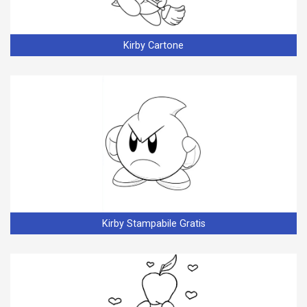
Kirby Cartone
Kirby Stampabile Gratis