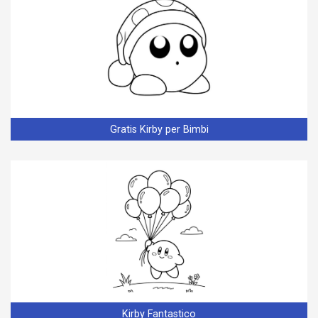
Gratis Kirby per Bimbi
Kirby Fantastico