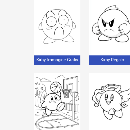
Kirby Immagine Gratis
Kirby Regalo