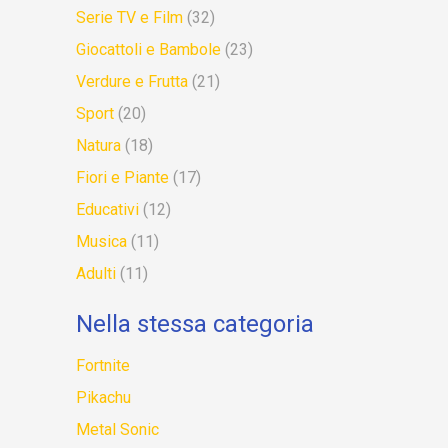
Serie TV e Film
(32)
Giocattoli e Bambole
(23)
Verdure e Frutta
(21)
Sport
(20)
Natura
(18)
Fiori e Piante
(17)
Educativi
(12)
Musica
(11)
Adulti
(11)
Nella stessa categoria
Fortnite
Pikachu
Metal Sonic