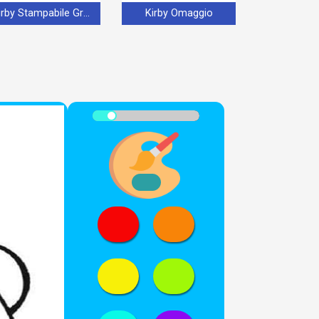
Kirby Stampabile Gratis
Kirby Omaggio