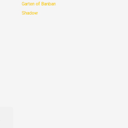
Garten of Banban
Shadow
,