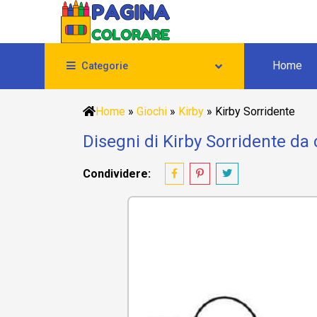
Home
Categorie
Home
»
Giochi
»
Kirby
»
Kirby Sorridente
Disegni di Kirby Sorridente da 
Condividere: