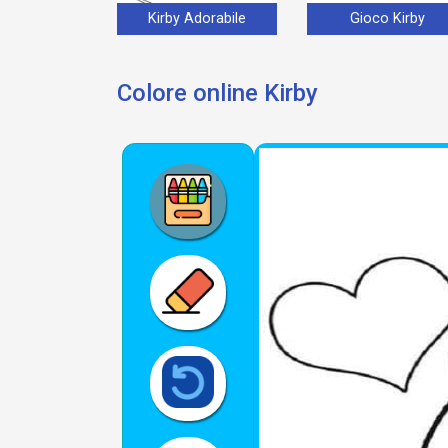
Kirby Adorabile
Gioco Kirby
Colore online Kirby