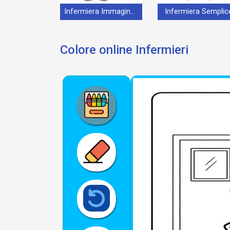
Infermiera Immagine Stampabile
Infermiera Semplic
Colore online Infermieri