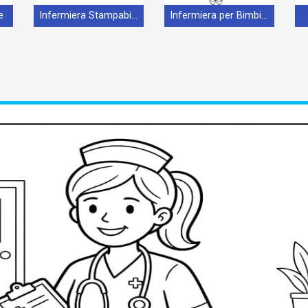
e
Infermiera Stampabile Gratis
Infermiera per Bimbi di 1 Anno