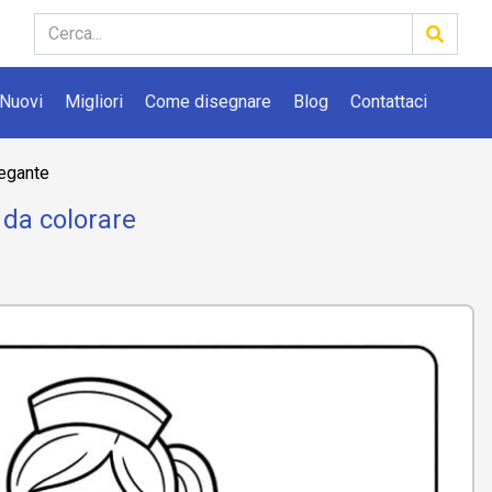
Nuovi
Migliori
Come disegnare
Blog
Contattaci
legante
 da colorare