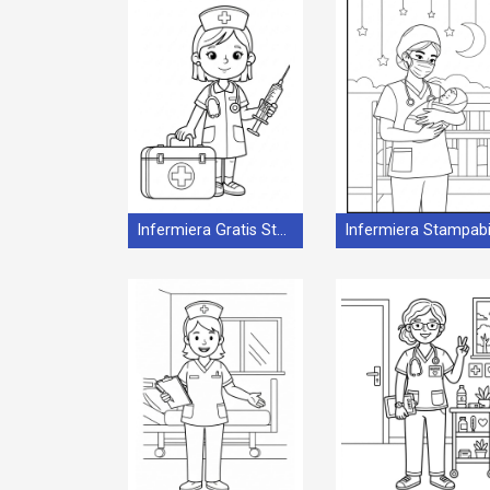
Infermiera Gratis Stampabile