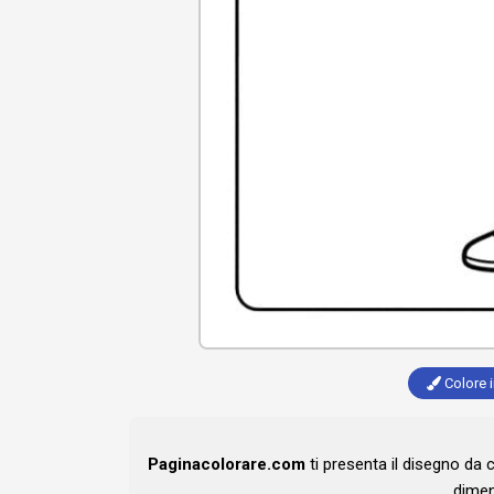
Colore i
Paginacolorare.com
ti presenta il disegno da 
dimen