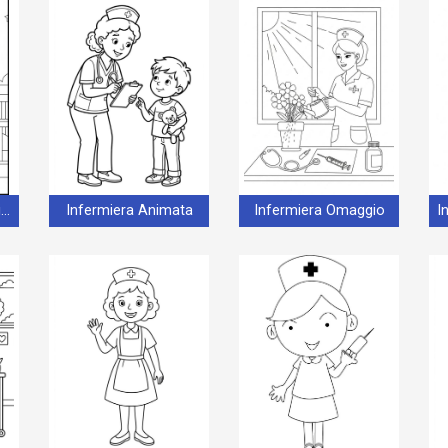
Infermiera Stampabile
Infermiera Animata
Infermiera Omaggio