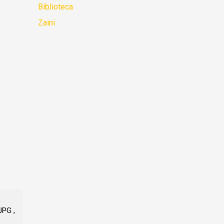
Biblioteca
Zaini
JPG ,