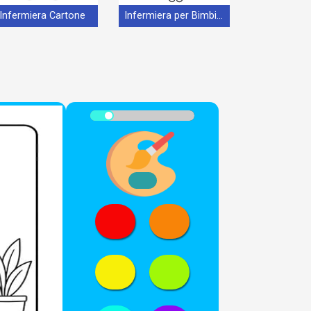
Infermiera Cartone
Infermiera per Bimbi di 5 Anni