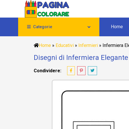
Home
Categorie
Home
»
Educativi
»
Infermieri
»
Infermiera E
Disegni di Infermiera Elegante
Condividere: