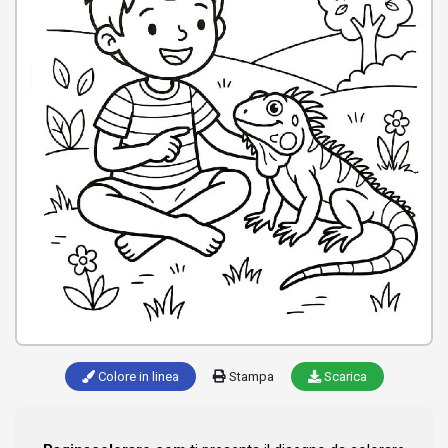
Colore in linea
Stampa
Scarica