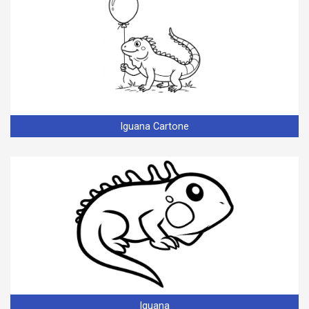
Iguana Cartone
Iguana