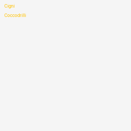
Cigni
Coccodrilli