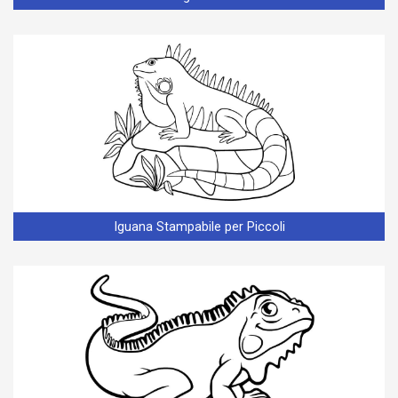
Iguana Stampabile per Piccoli