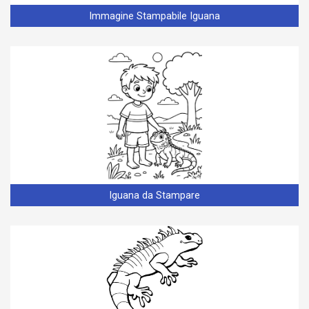
Immagine Stampabile Iguana
Iguana da Stampare