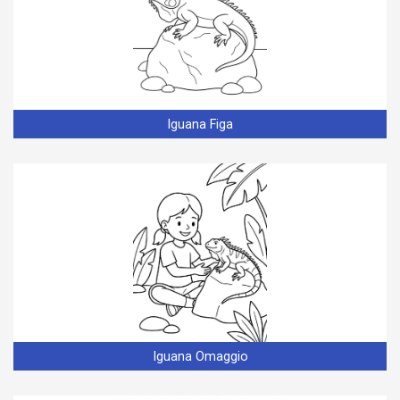
Iguana Figa
Iguana Omaggio