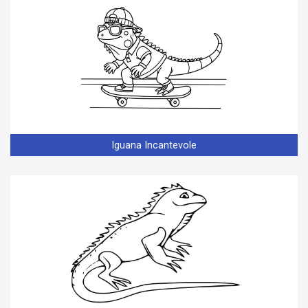
Iguana Incantevole