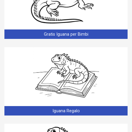
Gratis Iguana per Bimbi
Iguana Regalo