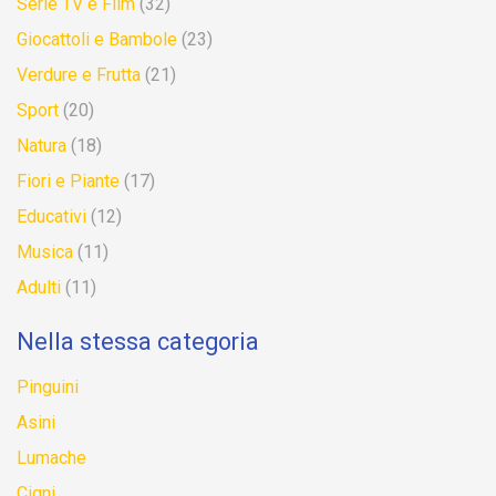
Serie TV e Film
(32)
Giocattoli e Bambole
(23)
Verdure e Frutta
(21)
Sport
(20)
Natura
(18)
Fiori e Piante
(17)
Educativi
(12)
Musica
(11)
Adulti
(11)
Nella stessa categoria
Pinguini
Asini
Lumache
Cigni