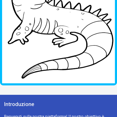
Introduzione
Benvenuti sulla nostra piattaforma! Il nostro obiettivo è