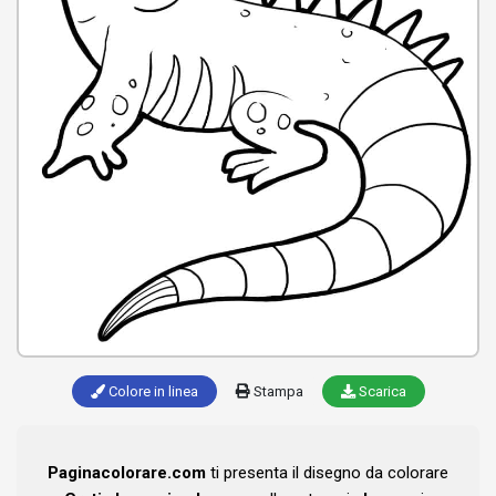
Colore in linea
Stampa
Scarica
Paginacolorare.com
ti presenta il disegno da colorare