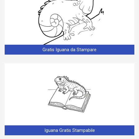
Gratis Iguana da Stampare
Iguana Gratis Stampabile