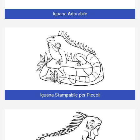
Iguana Adorabile
Iguana Stampabile per Piccoli