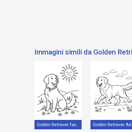
Immagini simili da Golden Retr
Golden Retriever Facile
Golden R