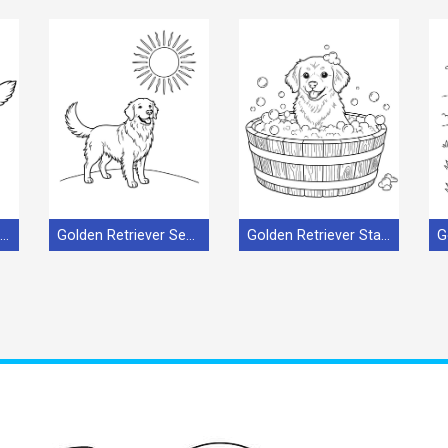
Golden Retriever per Bimbi di 4 Anni
Golden Retriever Semplice
Golden Retriever Stampabile per Bambini