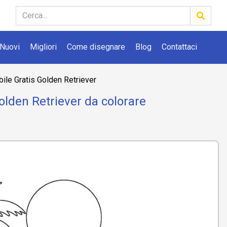
Nuovi
Migliori
Come disegnare
Blog
Contattaci
ile Gratis Golden Retriever
olden Retriever da colorare