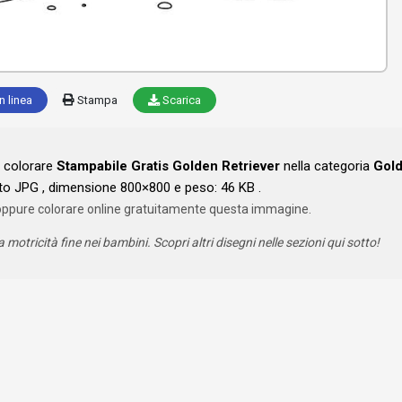
n linea
Stampa
Scarica
a colorare
Stampabile Gratis Golden Retriever
nella categoria
Gol
o JPG , dimensione 800×800 e peso: 46 KB .
oppure colorare online gratuitamente questa immagine.
a motricità fine nei bambini. Scopri altri disegni nelle sezioni qui sotto!