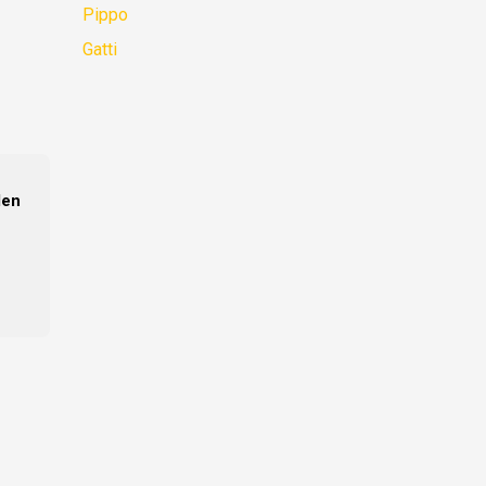
Pippo
Gatti
den