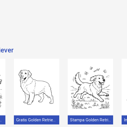
iever
etriever Adorabile
Gratis Golden Retriever Stampabile
Stampa Golden Retriever