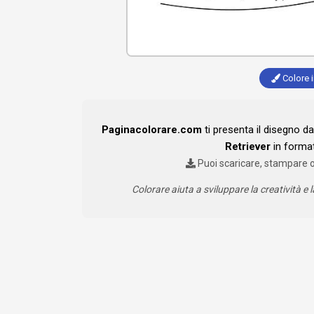
Colore i
Paginacolorare.com
ti presenta il disegno d
Retriever
in format
Puoi scaricare, stampare 
Colorare aiuta a sviluppare la creatività e l