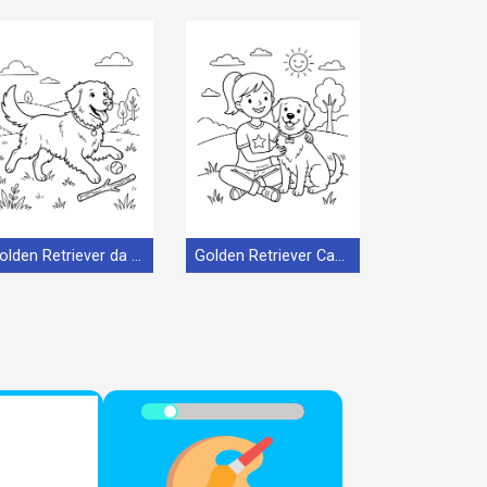
Golden Retriever da Stampare
Golden Retriever Cane