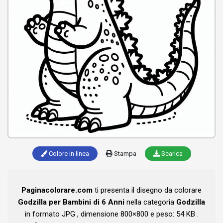
Colore in linea
Stampa
Scarica
Paginacolorare.com
ti presenta il disegno da colorare
Godzilla per Bambini di 6 Anni
nella categoria
Godzilla
in formato JPG , dimensione 800×800 e peso: 54 KB .