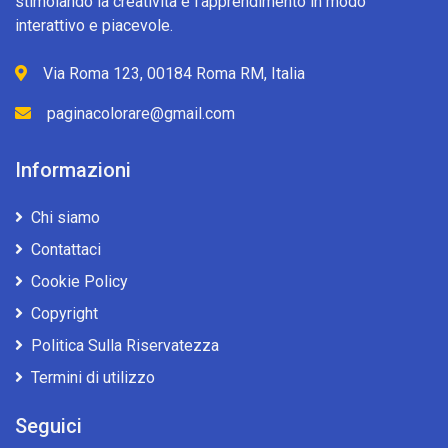
stimolando la creatività e l’apprendimento in modo
interattivo e piacevole.
Via Roma 123, 00184 Roma RM, Italia
paginacolorare@gmail.com
Informazioni
Chi siamo
Contattaci
Cookie Policy
Copyright
Politica Sulla Riservatezza
Termini di utilizzo
Seguici