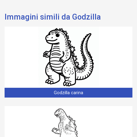
Immagini simili da Godzilla
Godzilla carina