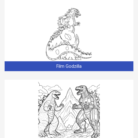
Film Godzilla