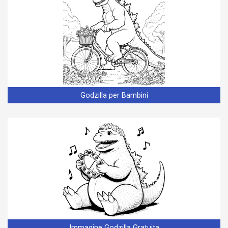
Godzilla per Bambini
Immagine Godzilla Gratuita