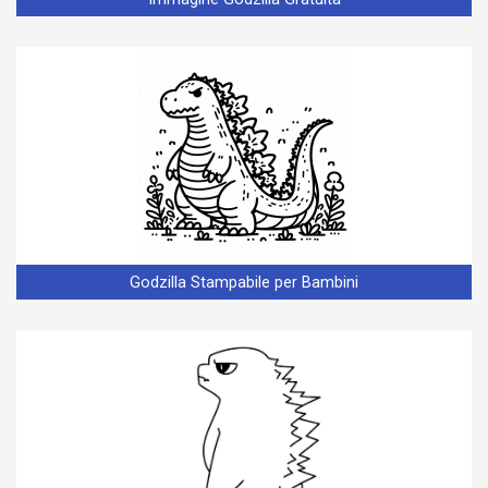
Godzilla Stampabile per Bambini