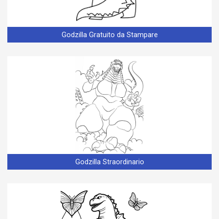
Godzilla Gratuito da Stampare
Godzilla Straordinario