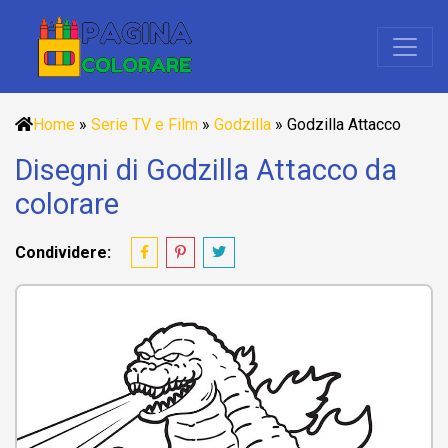
Home
»
Serie TV e Film
»
Godzilla
»
Godzilla Attacco
Disegni di Godzilla Attacco da
colorare
Condividere: