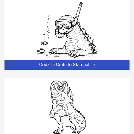
Godzilla Gratuito Stampabile