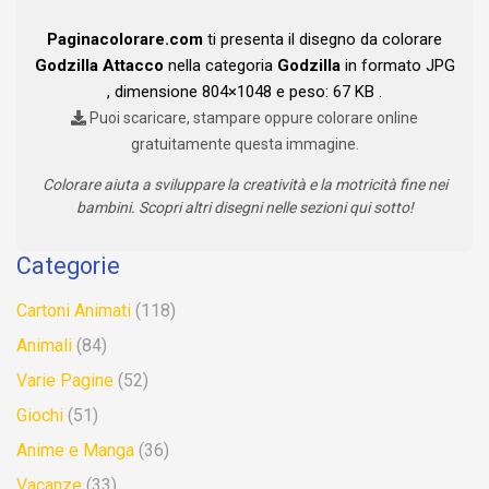
Paginacolorare.com
ti presenta il disegno da colorare
Godzilla Attacco
nella categoria
Godzilla
in formato JPG
, dimensione 804×1048 e peso: 67 KB .
Puoi scaricare, stampare oppure colorare online
gratuitamente questa immagine.
Colorare aiuta a sviluppare la creatività e la motricità fine nei
bambini. Scopri altri disegni nelle sezioni qui sotto!
Categorie
Cartoni Animati
(118)
Animali
(84)
Varie Pagine
(52)
Giochi
(51)
Anime e Manga
(36)
Vacanze
(33)