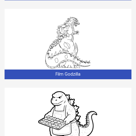
Film Godzilla