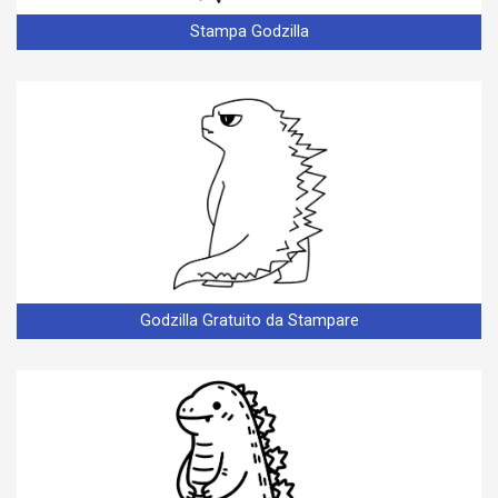
Stampa Godzilla
Godzilla Gratuito da Stampare