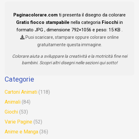
Paginacolorare.com
ti presenta il disegno da colorare
Gratis fiocco stampabile
nella categoria
Fiocchi
in
formato JPG , dimensione 792×1056 e peso: 15 KB .
Puoi scaricare, stampare oppure colorare online
gratuitamente questa immagine.
Colorare aiuta a sviluppare la creatività e la motricità fine nei
bambini. Scopri altri disegni nelle sezioni qui sotto!
Categorie
Cartoni Animati
(118)
Animali
(84)
Giochi
(53)
Varie Pagine
(52)
Anime e Manga
(36)