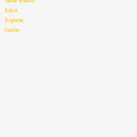
Italian Brainrot
Robot
Brighella
Cupido