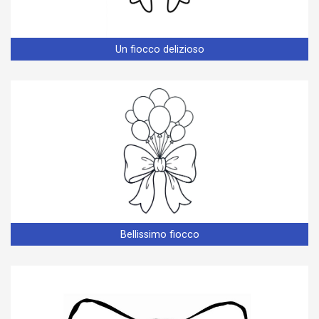
Un fiocco delizioso
Bellissimo fiocco