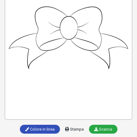
Colore in linea
Stampa
Scarica