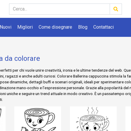
Nuovi
Migliori
Come disegnare
Blog
Contattaci
a da colorare
rfetti per chi vuole unire creatività, ironia e le ultime tendenze del web. Qu
ini, ragazzi e anche adulti curiosi. Colorare Ballerina cappuccina stimola la 
ose dinamiche, dettagli buffi e scenari originali, ideali per sperimentare color
inazione mano-occhio e l’espressione personale. Grazie alla popolarità del m
oni uniche e seguire un trend attuale in modo creativo. È un passatempo ori
i.