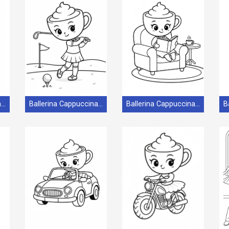
Ballerina Cappuccina per bambini di 3 anni
Ballerina Cappuccina per bambini di 4 anni
Ballerina Cappuccina per bambini di 5 anni