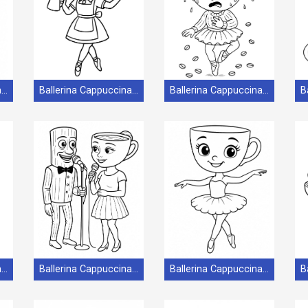
Ballerina Cappuccina carina
Ballerina Cappuccina da stampare gratis
Ballerina Cappuccina da stampare
Ballerina Cappuccina gratuita per bambini
Ballerina Cappuccina gratuita
Ballerina Cappuccina graziosa