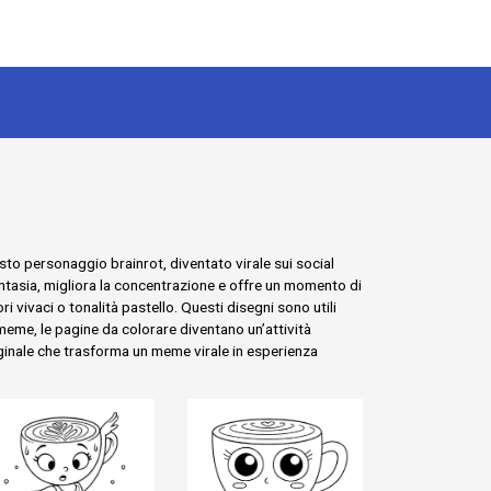
esto personaggio brainrot, diventato virale sui social
fantasia, migliora la concentrazione e offre un momento di
i vivaci o tonalità pastello. Questi disegni sono utili
eme, le pagine da colorare diventano un’attività
ginale che trasforma un meme virale in esperienza