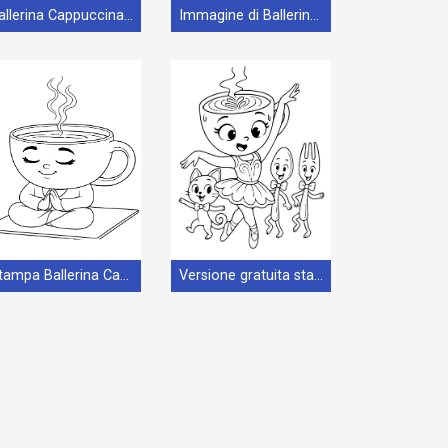
Ballerina Cappuccina stampabile
Immagine di Ballerina Cappuccina
Stampa Ballerina Cappuccina
Versione gratuita stampabile di Ballerina Cappuccina