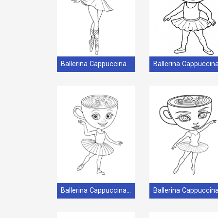
Ballerina Cappuccina 1
Ballerina Cappuccina gratis