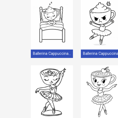
Ballerina Cappuccina per bambini di 2 anni