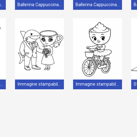
Ballerina Cappuccina stampabile gratuita
Ballerina Cappuccina stampabile per bambini
Ballerina Cappuccina stampabile senza costo
Immagine gratuita di Ballerina Cappuccina
Immagine stampabile di Ballerina Cappuccina
Immagine stampabile gratuita di Ballerina Cappuccina