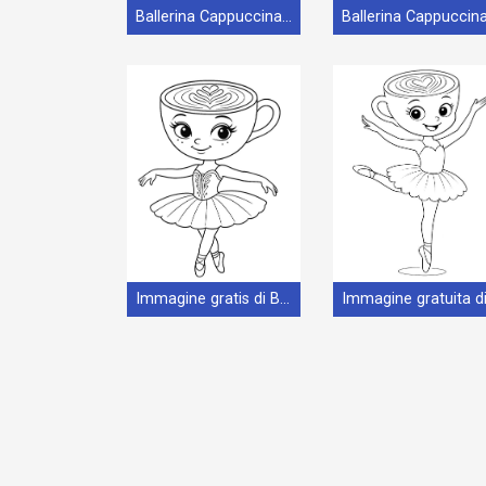
Ballerina Cappuccina stampabile gratis
Immagine gratis di Ballerina Cappuccina