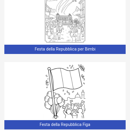
Festa della Repubblica per Bimbi
Festa della Repubblica Figa