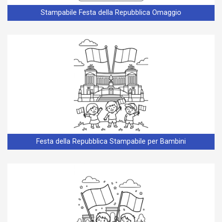
Stampabile Festa della Repubblica Omaggio
Festa della Repubblica Stampabile per Bambini