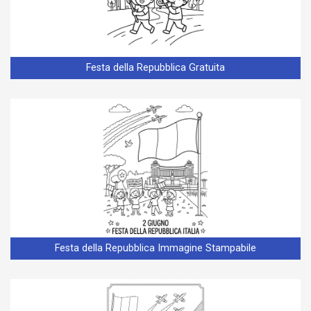
Festa della Repubblica Gratuita
Festa della Repubblica Immagine Stampabile