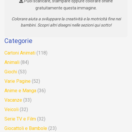
Puoi scaricare, stampare oppure colorare online
gratuitamente questa immagine.
Colorare aiuta a sviluppare la creatività e la motricità fine nei
bambini. Scopri altri disegni nelle sezioni qui sotto!
Categorie
Cartoni Animati
(118)
Animali
(84)
Giochi
(53)
Varie Pagine
(52)
Anime e Manga
(36)
Vacanze
(33)
Veicoli
(32)
Serie TV e Film
(32)
Giocattoli e Bambole
(23)