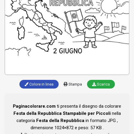
Colore in linea
Stampa
Scarica
Paginacolorare.com
ti presenta il disegno da colorare
Festa della Repubblica Stampabile per Piccoli
nella
categoria
Festa della Repubblica
in formato JPG ,
dimensione 1024×872 e peso: 57 KB .