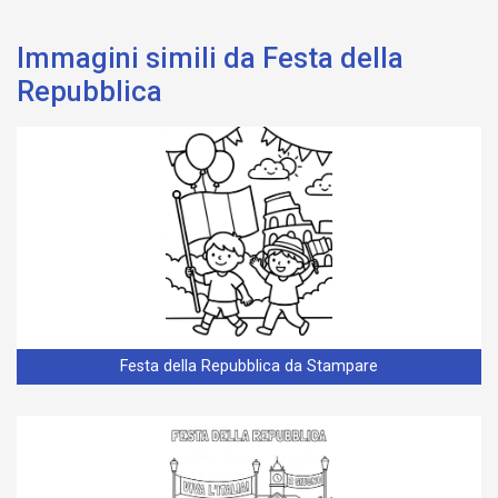
Immagini simili da Festa della
Repubblica
Festa della Repubblica da Stampare