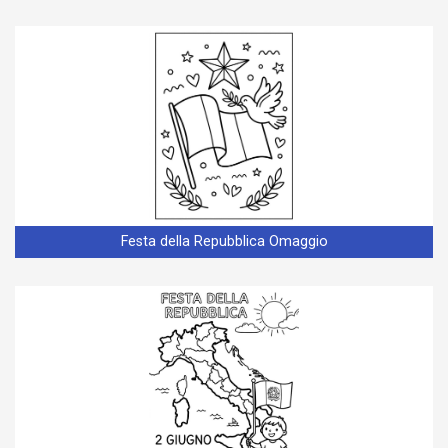
Festa della Repubblica Omaggio