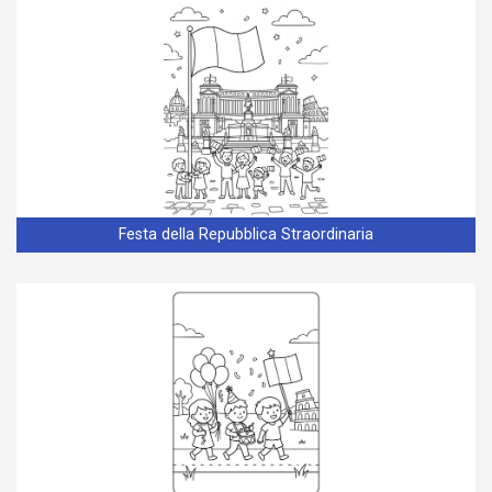
Festa della Repubblica Straordinaria