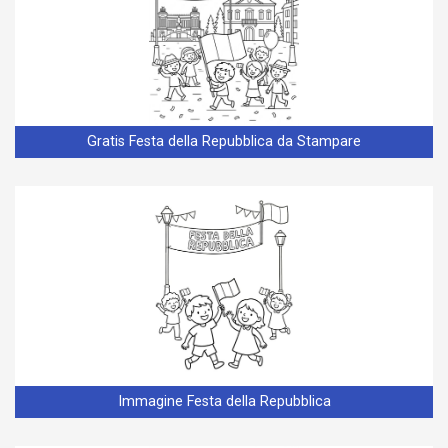
Gratis Festa della Repubblica da Stampare
Immagine Festa della Repubblica