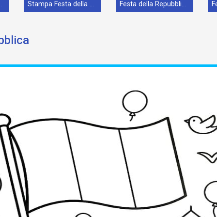
lica Stampabile
Stampa Festa della Repubblica
Festa della Repubblica Felice
bblica