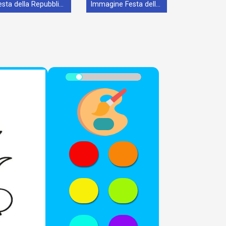
Festa della Repubblica da Stampare
Immagine Festa della Repubblica