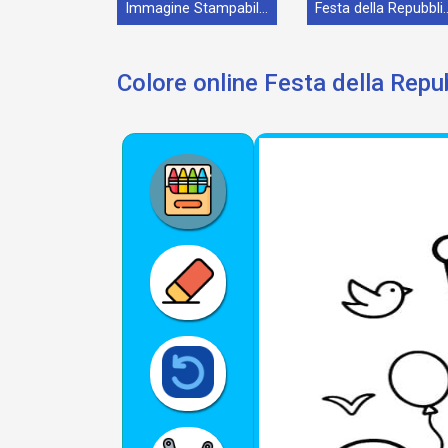
Immagine Stampabile Festa della Repubblica
Festa della Repubb
Colore online Festa della Repu