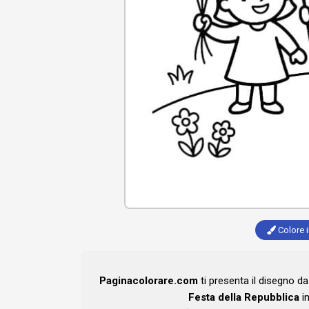
Colore i
Paginacolorare.com
ti presenta il disegno d
Festa della Repubblica
in