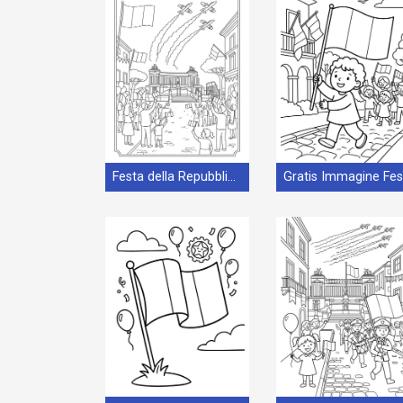
Festa della Repubblica per Bimbi