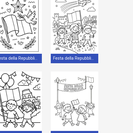
Festa della Repubblica Omaggio
Festa della Repubblica Stampabile Gratis