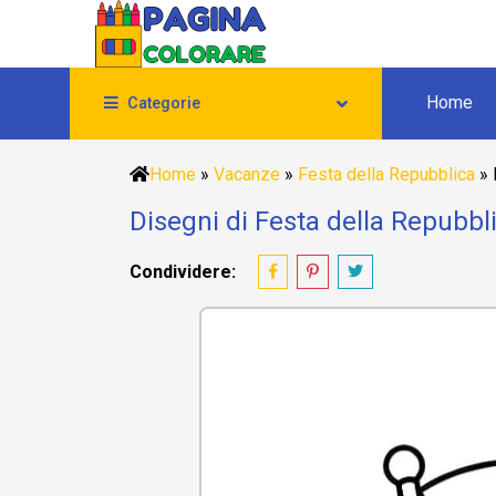
Home
Categorie
Home
»
Vacanze
»
Festa della Repubblica
»
Disegni di Festa della Repubbl
Condividere: