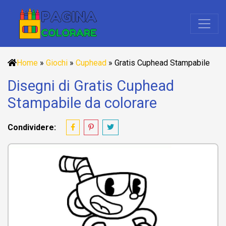
Home
»
Giochi
»
Cuphead
»
Gratis Cuphead Stampabile
Disegni di Gratis Cuphead
Stampabile da colorare
Condividere: