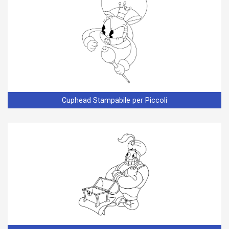
Cuphead Stampabile per Piccoli