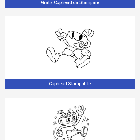
Gratis Cuphead da Stampare
Cuphead Stampabile