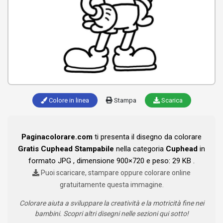
Colore in linea
Stampa
Scarica
Paginacolorare.com
ti presenta il disegno da colorare
Gratis Cuphead Stampabile
nella categoria
Cuphead
in
formato JPG , dimensione 900×720 e peso: 29 KB .
Puoi scaricare, stampare oppure colorare online
gratuitamente questa immagine.
Colorare aiuta a sviluppare la creatività e la motricità fine nei
bambini. Scopri altri disegni nelle sezioni qui sotto!