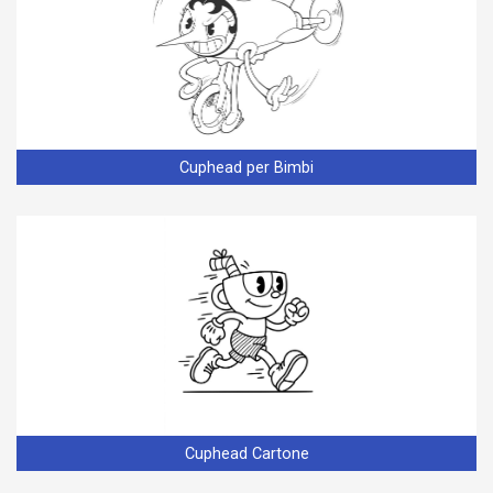
Cuphead per Bimbi
Cuphead Cartone