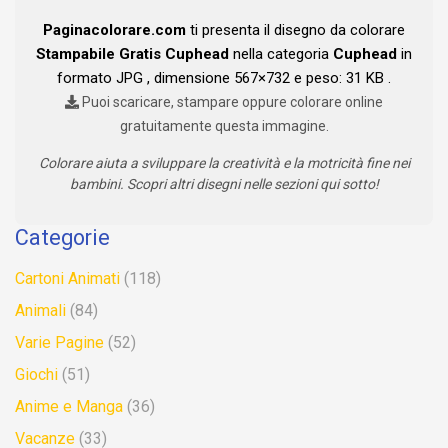
Paginacolorare.com
ti presenta il disegno da colorare
Stampabile Gratis Cuphead
nella categoria
Cuphead
in
formato JPG , dimensione 567×732 e peso: 31 KB .
Puoi scaricare, stampare oppure colorare online
gratuitamente questa immagine.
Colorare aiuta a sviluppare la creatività e la motricità fine nei
bambini. Scopri altri disegni nelle sezioni qui sotto!
Categorie
Cartoni Animati
(118)
Animali
(84)
Varie Pagine
(52)
Giochi
(51)
Anime e Manga
(36)
Vacanze
(33)