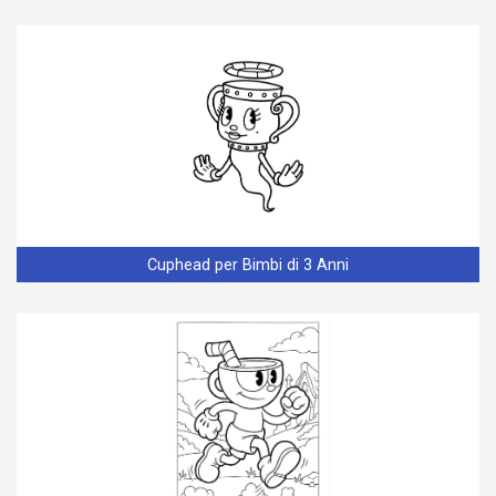
Cuphead per Bimbi di 3 Anni