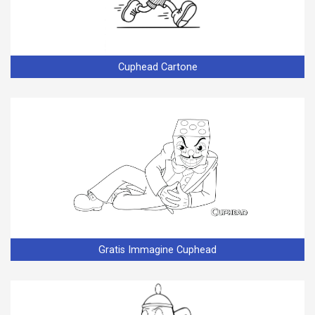
Cuphead Cartone
Gratis Immagine Cuphead