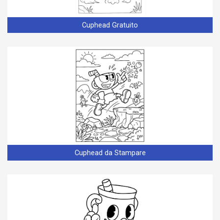
Cuphead Gratuito
Cuphead da Stampare