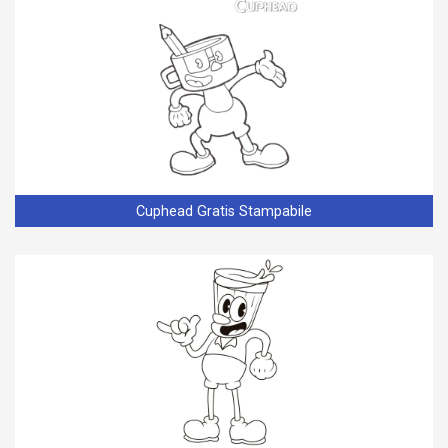
Cuphead Gratis Stampabile