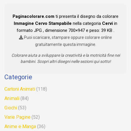
Paginacolorare.com
ti presenta il disegno da colorare
Immagine Cervo Stampabile
nella categoria
Cervi
in
formato JPG , dimensione 700×947 e peso: 39 KB .
Puoi scaricare, stampare oppure colorare online
gratuitamente questa immagine.
Colorare aiuta a sviluppare la creatività e la motricità fine nei
bambini. Scopri altri disegni nelle sezioni qui sotto!
Categorie
Cartoni Animati
(118)
Animali
(84)
Giochi
(53)
Varie Pagine
(52)
Anime e Manga
(36)