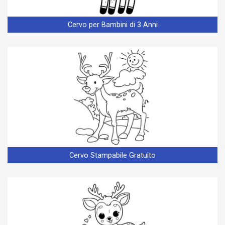
Cervo per Bambini di 3 Anni
Cervo Stampabile Gratuito