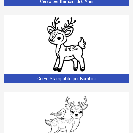
Cervo per Bambini di 6 Anni
Cervo Stampabile per Bambini