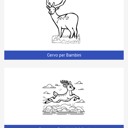
Cervo per Bambini