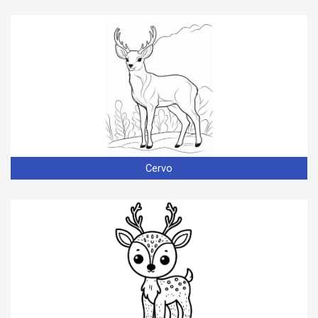
Cervo