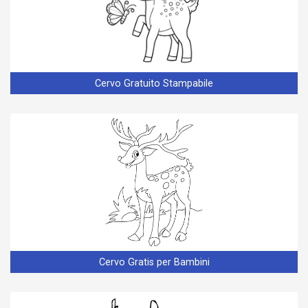
Cervo Gratuito Stampabile
Cervo Gratis per Bambini