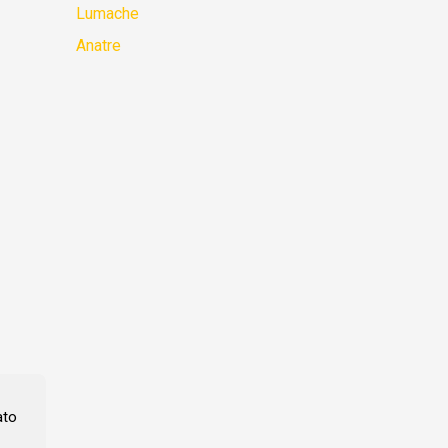
Lumache
Anatre
ato