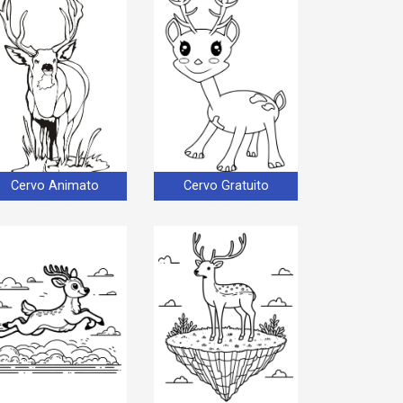
Cervo Animato
Cervo Gratuito