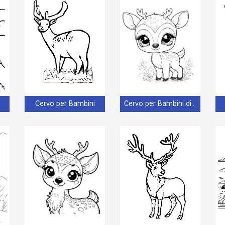
Cervo per Bambini
Cervo per Bambini di 5 Anni