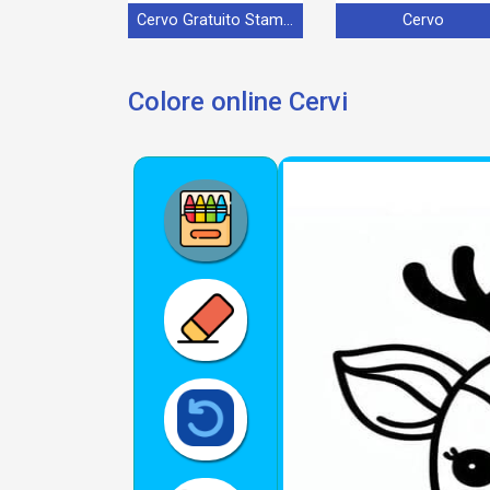
Cervo Gratuito Stampabile
Cervo
Colore online Cervi