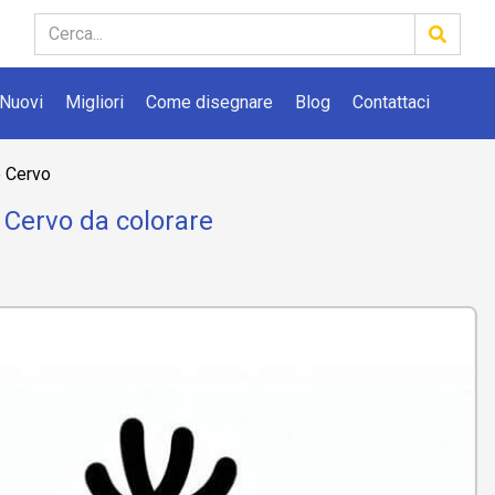
Nuovi
Migliori
Come disegnare
Blog
Contattaci
o Cervo
 Cervo da colorare