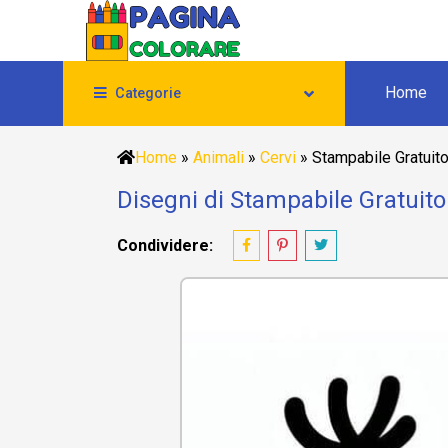
Home
Categorie
Home
»
Animali
»
Cervi
»
Stampabile Gratuit
Disegni di Stampabile Gratuito
Condividere: