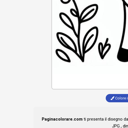
Colore i
Paginacolorare.com
ti presenta il disegno d
JPG , di