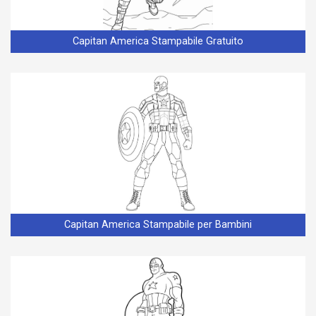
Capitan America Stampabile Gratuito
Capitan America Stampabile per Bambini