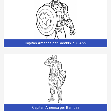
Capitan America per Bambini di 6 Anni
Capitan America per Bambini