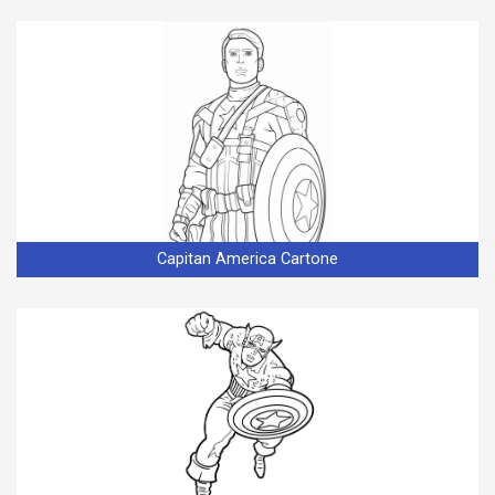
Capitan America Cartone