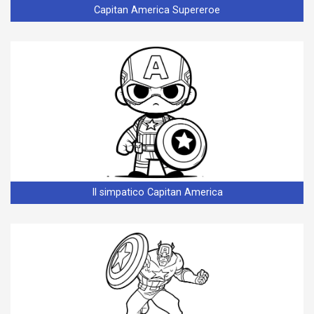
Capitan America Supereroe
Il simpatico Capitan America