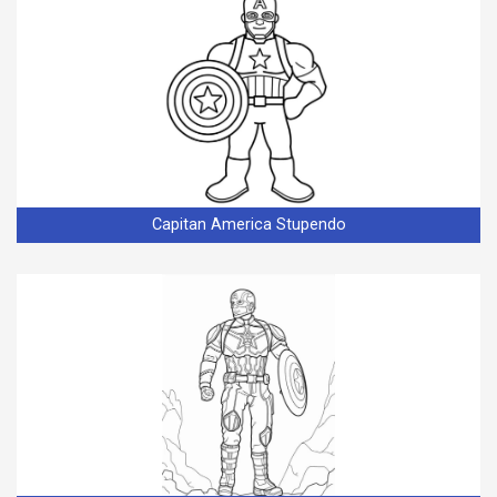
Capitan America Stupendo