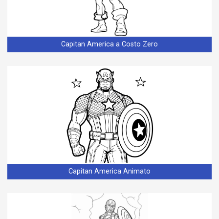
Capitan America a Costo Zero
Capitan America Animato