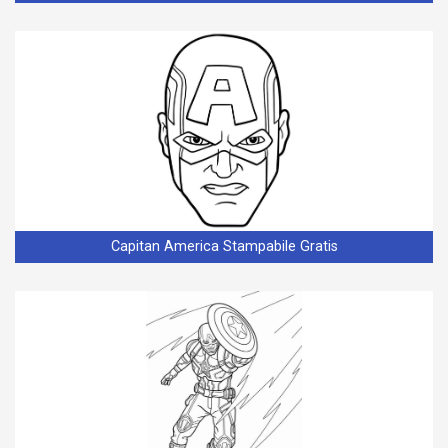
Capitan America Stampabile Gratis