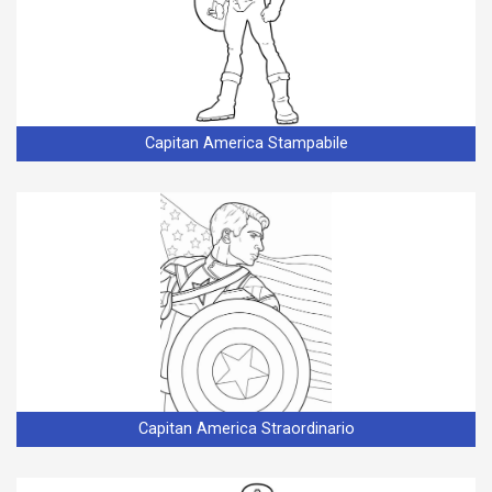
Capitan America Stampabile
Capitan America Straordinario