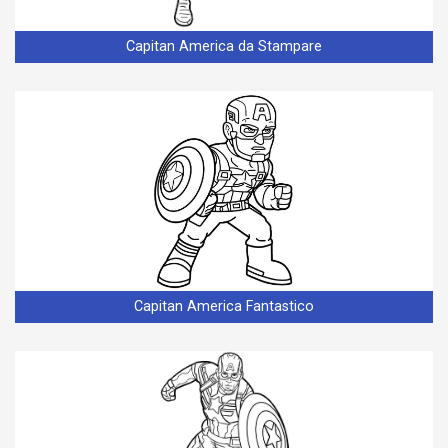
Capitan America da Stampare
Capitan America Fantastico