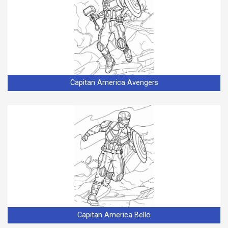
Capitan America Avengers
Capitan America Bello