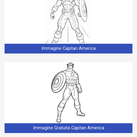
Immagine Capitan America
Immagine Gratuita Capitan America