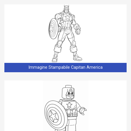
Immagine Stampabile Capitan America