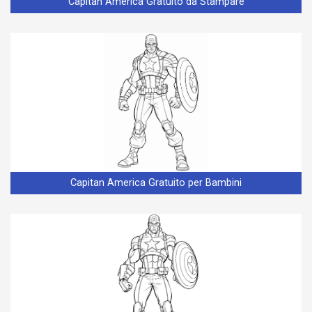
Capitan America Gratuito da Stampare
Capitan America Gratuito per Bambini