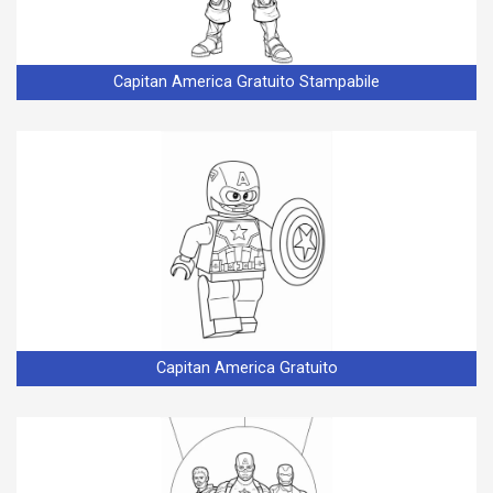
Capitan America Gratuito Stampabile
Capitan America Gratuito