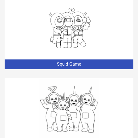
Squid Game