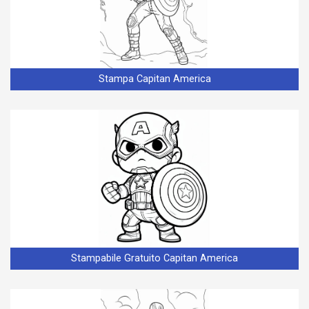
Stampa Capitan America
Stampabile Gratuito Capitan America