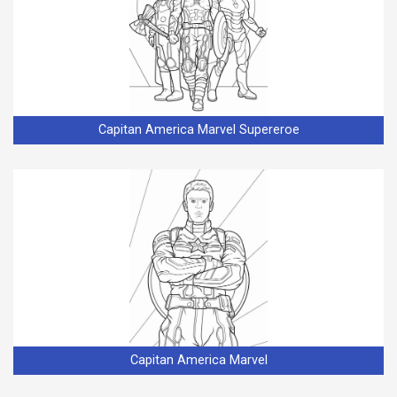
Capitan America Marvel Supereroe
Capitan America Marvel